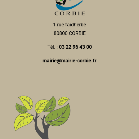
1 rue faidherbe
80800 CORBIE
Tél. :
03 22 96 43 00
mairie@mairie-corbie.fr