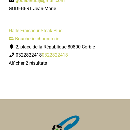
godebert83@gmail.com
GODEBERT Jean-Marie
Halle Fraicheur Steak Plus
Boucherie-charcuterie
2, place de la République 80800 Corbie
0322822418
0322822418
Afficher 2 résultats