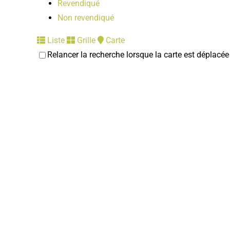
Revendiqué
Non revendiqué
Liste
Grille
Carte
Relancer la recherche lorsque la carte est déplacée