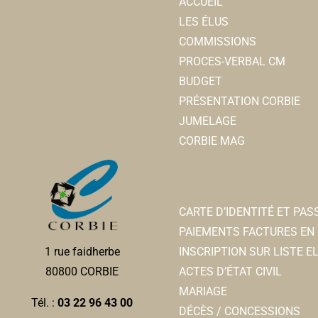
ACCUEIL
LES ÉLUS
COMMISSIONS
PROCES-VERBAL CM
BUDGET
PRÉSENTATION CORBIE
JUMELAGE
CORBIE MAG
CARTE D’IDENTITÉ ET PA
PAIEMENTS FACTURES EN 
INSCRIPTION SUR LISTE 
1 rue faidherbe
ACTES D’ÉTAT CIVIL
80800 CORBIE
MARIAGE
Tél. :
03 22 96 43 00
DÉCÈS / CONCESSIONS