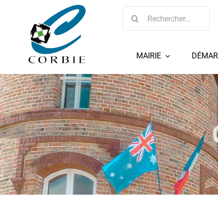
Passer
Rechercher:
au
contenu
MAIRIE
DÉMAR