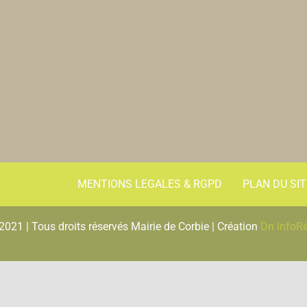
MENTIONS LEGALES & RGPD
PLAN DU SIT
2021 | Tous droits réservés Mairie de Corbie | Création
Dn InfoR