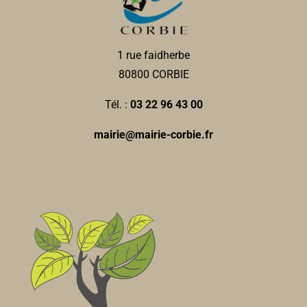
1 rue faidherbe
80800 CORBIE
Tél. :
03 22 96 43 00
mairie@mairie-corbie.fr