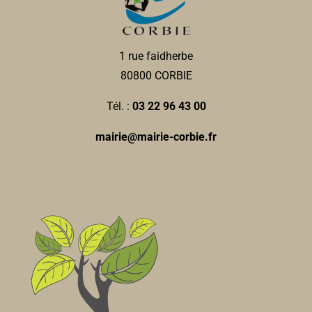
1 rue faidherbe
80800 CORBIE
Tél. :
03 22 96 43 00
mairie@mairie-corbie.fr