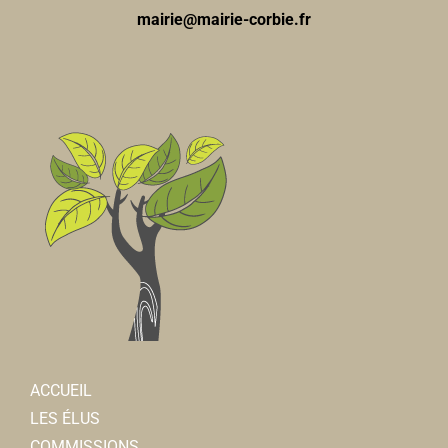
mairie@mairie-corbie.fr
ACCUEIL
LES ÉLUS
COMMISSIONS