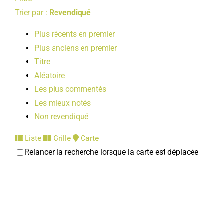
LOISIRS
Trier par :
Revendiqué
Plus récents en premier
PUBLICATIONS
Plus anciens en premier
Titre
Aléatoire
Les plus commentés
Les mieux notés
Non revendiqué
Liste
Grille
Carte
Relancer la recherche lorsque la carte est déplacée