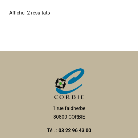
Afficher 2 résultats
1 rue faidherbe
80800 CORBIE
Tél. :
03 22 96 43 00