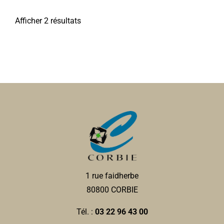
Afficher 2 résultats
1 rue faidherbe
80800 CORBIE
Tél. :
03 22 96 43 00