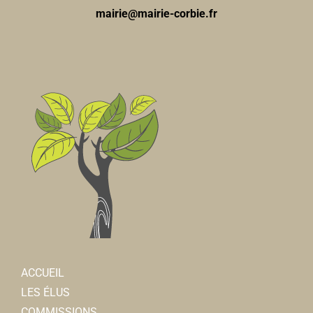
mairie@mairie-corbie.fr
ACCUEIL
LES ÉLUS
COMMISSIONS