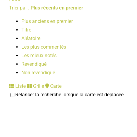
LOISIRS
Trier par :
Plus récents en premier
Plus anciens en premier
PUBLICATIONS
Titre
Aléatoire
Les plus commentés
Les mieux notés
Revendiqué
Non revendiqué
Liste
Grille
Carte
Relancer la recherche lorsque la carte est déplacée