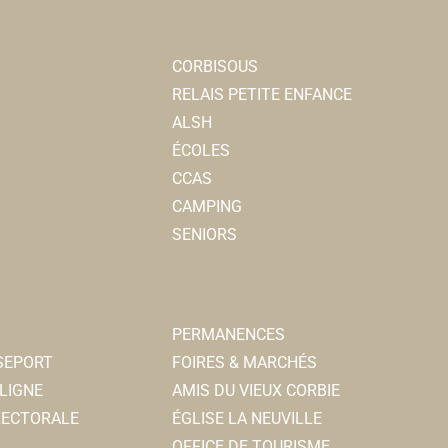
CORBISOUS
RELAIS PETITE ENFANCE
ALSH
ÉCOLES
CCAS
CAMPING
SENIORS
PERMANENCES
SSEPORT
FOIRES & MARCHÉS
LIGNE
AMIS DU VIEUX CORBIE
ELECTORALE
ÉGLISE LA NEUVILLE
OFFICE DE TOURISME