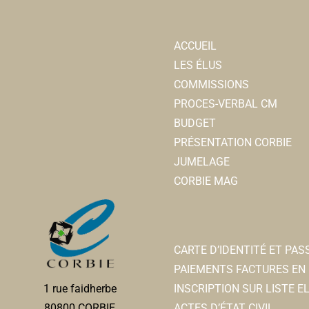
ACCUEIL
LES ÉLUS
COMMISSIONS
PROCES-VERBAL CM
BUDGET
PRÉSENTATION CORBIE
JUMELAGE
CORBIE MAG
CARTE D’IDENTITÉ ET PA
PAIEMENTS FACTURES EN 
INSCRIPTION SUR LISTE 
1 rue faidherbe
ACTES D’ÉTAT CIVIL
80800 CORBIE