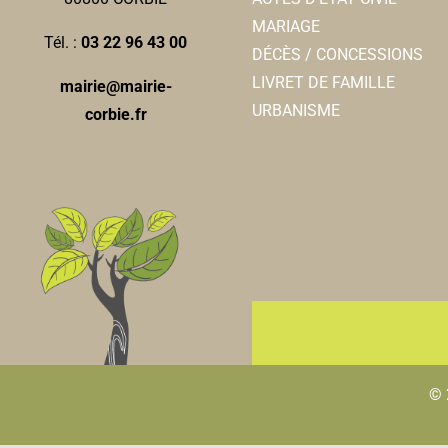
MARIAGE
Tél. :
03 22 96 43 00
DÉCÈS / CONCESSIONS
LIVRET DE FAMILLE
mairie@mairie-
URBANISME
corbie.fr
© 