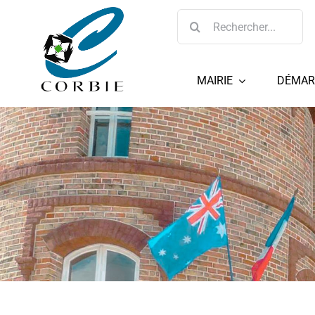
Passer
Rechercher:
au
contenu
MAIRIE
DÉMAR