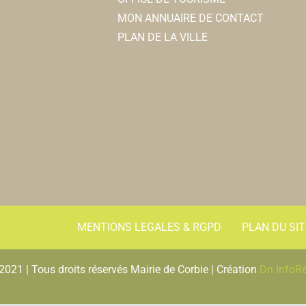
MON ANNUAIRE DE CONTACT
PLAN DE LA VILLE
MENTIONS LEGALES & RGPD
PLAN DU SIT
2021 | Tous droits réservés Mairie de Corbie | Création
Dn InfoR