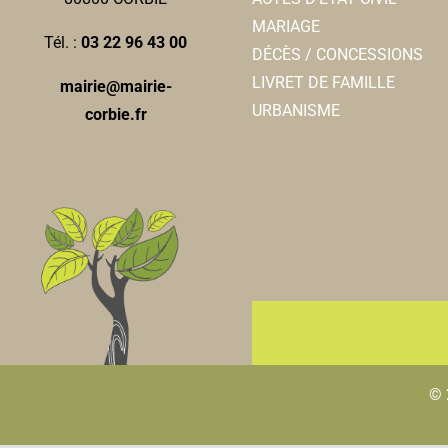
MARIAGE
Tél. :
03 22 96 43 00
DÉCÈS / CONCESSIONS
LIVRET DE FAMILLE
mairie@mairie-
URBANISME
corbie.fr
© 