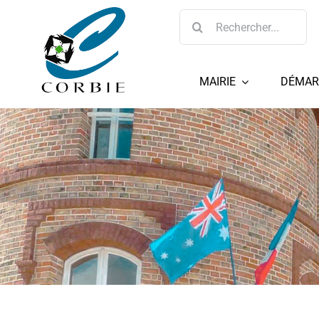
Passer
Rechercher:
au
contenu
MAIRIE
DÉMAR