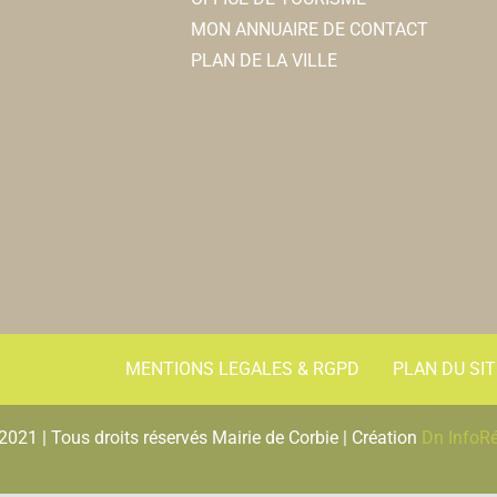
MON ANNUAIRE DE CONTACT
PLAN DE LA VILLE
MENTIONS LEGALES & RGPD
PLAN DU SIT
2021 | Tous droits réservés Mairie de Corbie | Création
Dn InfoR