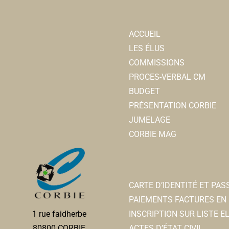
ACCUEIL
LES ÉLUS
COMMISSIONS
PROCES-VERBAL CM
BUDGET
PRÉSENTATION CORBIE
JUMELAGE
CORBIE MAG
CARTE D’IDENTITÉ ET PA
PAIEMENTS FACTURES EN 
INSCRIPTION SUR LISTE 
1 rue faidherbe
ACTES D’ÉTAT CIVIL
80800 CORBIE