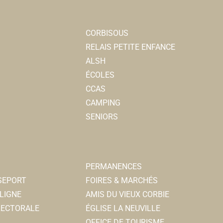
CORBISOUS
RELAIS PETITE ENFANCE
ALSH
ÉCOLES
CCAS
CAMPING
SENIORS
PERMANENCES
SSEPORT
FOIRES & MARCHÉS
LIGNE
AMIS DU VIEUX CORBIE
ELECTORALE
ÉGLISE LA NEUVILLE
OFFICE DE TOURISME