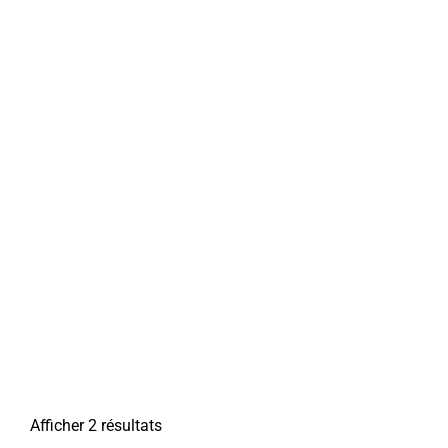
Afficher 2 résultats