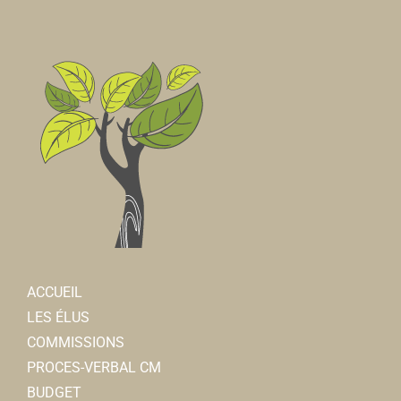
ACCUEIL
LES ÉLUS
COMMISSIONS
PROCES-VERBAL CM
BUDGET