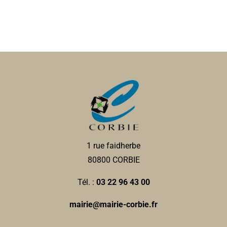
1 rue faidherbe
80800 CORBIE
Tél. :
03 22 96 43 00
mairie@mairie-corbie.fr