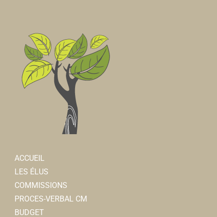
ACCUEIL
LES ÉLUS
COMMISSIONS
PROCES-VERBAL CM
BUDGET