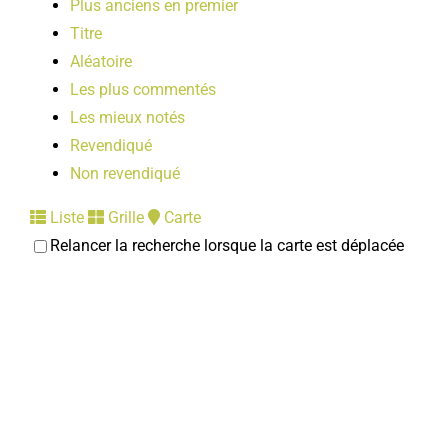
Plus anciens en premier
LOISIRS
Titre
Aléatoire
PUBLICATIONS
Les plus commentés
Les mieux notés
Revendiqué
Non revendiqué
Liste
Grille
Carte
Relancer la recherche lorsque la carte est déplacée