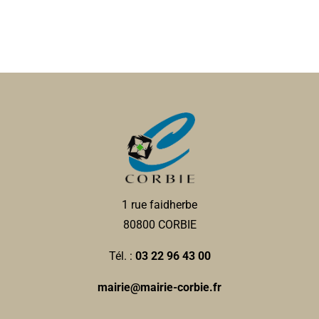
1 rue faidherbe
80800 CORBIE
Tél. :
03 22 96 43 00
mairie@mairie-corbie.fr