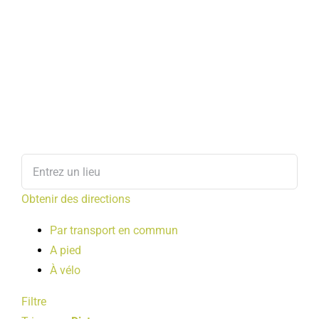
Obtenir des directions
Par transport en commun
A pied
À vélo
Filtre