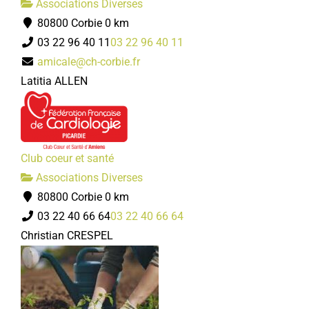
Associations Diverses
80800 Corbie
0 km
03 22 96 40 11
03 22 96 40 11
amicale@ch-corbie.fr
Latitia ALLEN
Club coeur et santé
Associations Diverses
80800 Corbie
0 km
03 22 40 66 64
03 22 40 66 64
Christian CRESPEL