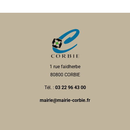
1 rue faidherbe
80800 CORBIE
Tél. :
03 22 96 43 00
mairie@mairie-corbie.fr