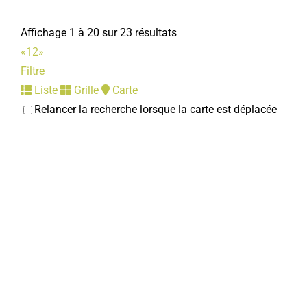
Affichage 1 à 20 sur 23 résultats
«
1
2
»
Filtre
Liste
Grille
Carte
Relancer la recherche lorsque la carte est déplacée