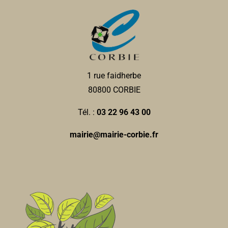
1 rue faidherbe
80800 CORBIE
Tél. :
03 22 96 43 00
mairie@mairie-corbie.fr