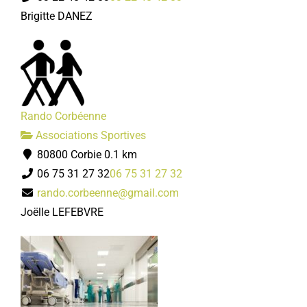
Brigitte DANEZ
Rando Corbéenne
Associations Sportives
80800 Corbie
0.1 km
06 75 31 27 32
06 75 31 27 32
rando.corbeenne@gmail.com
Joëlle LEFEBVRE