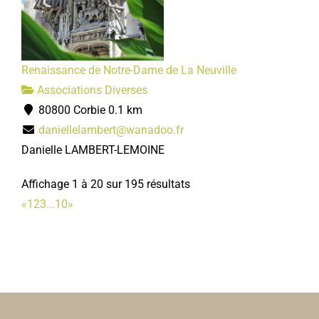
Renaissance de Notre-Dame de La Neuville
Associations Diverses
80800 Corbie
0.1 km
daniellelambert@wanadoo.fr
Danielle LAMBERT-LEMOINE
Affichage 1 à 20 sur 195 résultats
«
1
2
3
...
10
»