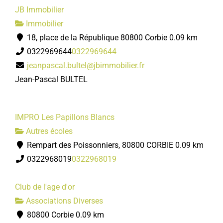
JB Immobilier
Immobilier
18, place de la République 80800 Corbie
0.09 km
0322969644
0322969644
jeanpascal.bultel@jbimmobilier.fr
Jean-Pascal BULTEL
IMPRO Les Papillons Blancs
Autres écoles
Rempart des Poissonniers, 80800 CORBIE
0.09 km
0322968019
0322968019
Club de l'age d'or
Associations Diverses
80800 Corbie
0.09 km