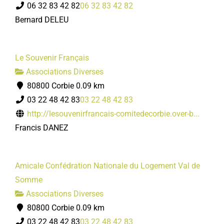
06 32 83 42 82
06 32 83 42 82
Bernard DELEU
Le Souvenir Français
Associations Diverses
80800 Corbie
0.09 km
03 22 48 42 83
03 22 48 42 83
http://lesouvenirfrancais-comitedecorbie.over-b...
Francis DANEZ
Amicale Confédration Nationale du Logement Val de
Somme
Associations Diverses
80800 Corbie
0.09 km
03 22 48 42 83
03 22 48 42 83