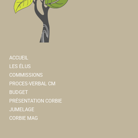
ACCUEIL
LES ÉLUS
COMMISSIONS
PROCES-VERBAL CM
BUDGET
PRÉSENTATION CORBIE
JUMELAGE
CORBIE MAG