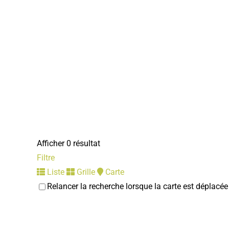
Afficher 0 résultat
Filtre
Liste
Grille
Carte
Relancer la recherche lorsque la carte est déplacée