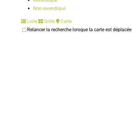
Revendiqué
Non revendiqué
Liste
Grille
Carte
Relancer la recherche lorsque la carte est déplacée