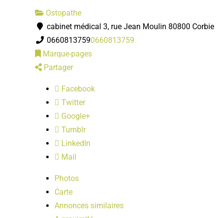
Ostopathe
cabinet médical 3, rue Jean Moulin 80800 Corbie
0660813759
0660813759
Marque-pages
Partager
Facebook
Twitter
Google+
Tumblr
LinkedIn
Mail
Photos
Carte
Annonces similaires