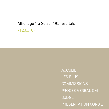
Affichage 1 à 20 sur 195 résultats
«
1
2
3
...
10
»
ACCUEIL
LES ÉLUS
COMMISSIONS
PROCES-VERBAL CM
BUDGET
PRÉSENTATION CORBIE