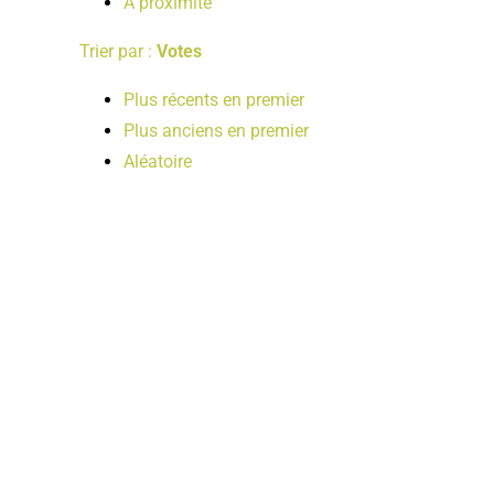
A proximité
Trier par :
Votes
Plus récents en premier
Plus anciens en premier
Aléatoire