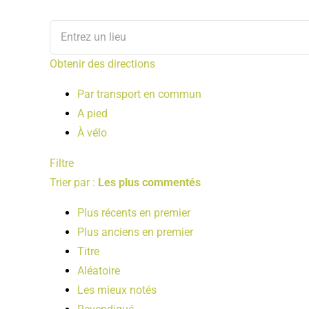
Obtenir des directions
Par transport en commun
A pied
À vélo
Filtre
Trier par :
Les plus commentés
Plus récents en premier
Plus anciens en premier
Titre
Aléatoire
Les mieux notés