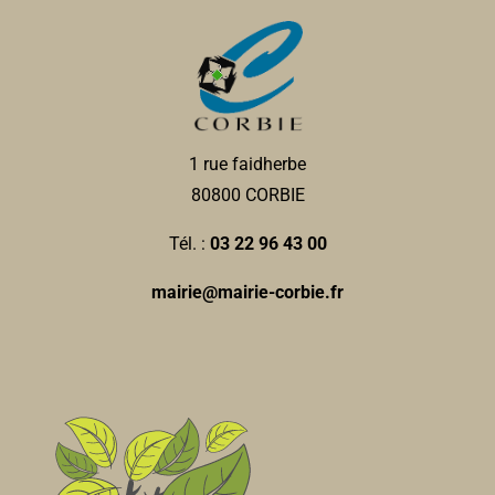
1 rue faidherbe
80800 CORBIE
Tél. :
03 22 96 43 00
mairie@mairie-corbie.fr