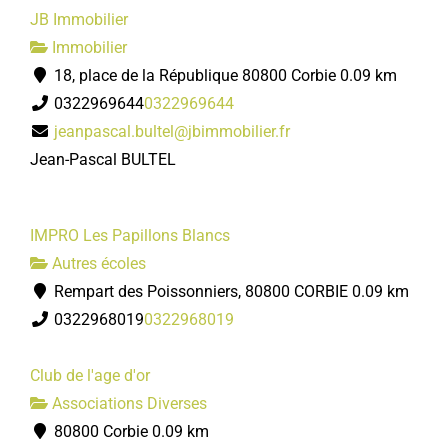
JB Immobilier
Immobilier
18, place de la République 80800 Corbie
0.09 km
0322969644
0322969644
jeanpascal.bultel@jbimmobilier.fr
Jean-Pascal BULTEL
IMPRO Les Papillons Blancs
Autres écoles
Rempart des Poissonniers, 80800 CORBIE
0.09 km
0322968019
0322968019
Club de l'age d'or
Associations Diverses
80800 Corbie
0.09 km