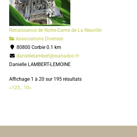
Renaissance de Notre-Dame de La Neuville
Associations Diverses
80800 Corbie
0.1 km
daniellelambert@wanadoo.fr
Danielle LAMBERT-LEMOINE
Affichage 1 à 20 sur 195 résultats
«
1
2
3
...
10
»