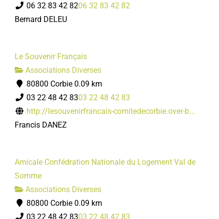
06 32 83 42 82
06 32 83 42 82
Bernard DELEU
Le Souvenir Français
Associations Diverses
80800 Corbie
0.09 km
03 22 48 42 83
03 22 48 42 83
http://lesouvenirfrancais-comitedecorbie.over-b...
Francis DANEZ
Amicale Confédration Nationale du Logement Val de
Somme
Associations Diverses
80800 Corbie
0.09 km
03 22 48 42 83
03 22 48 42 83