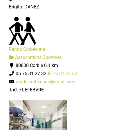
Brigitte DANEZ
Rando Corbéenne
Associations Sportives
80800 Corbie
0.1 km
06 75 31 27 32
06 75 31 27 32
rando.corbeenne@gmail.com
Joëlle LEFEBVRE