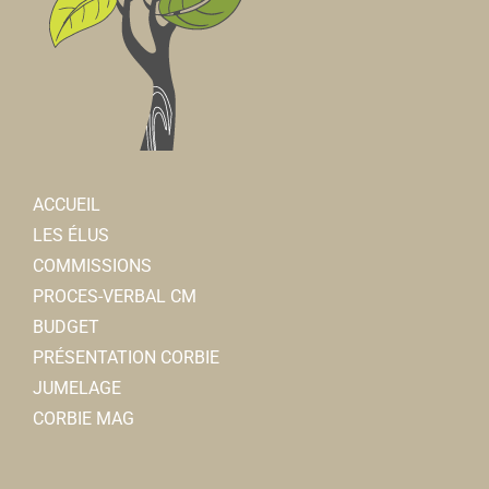
ACCUEIL
LES ÉLUS
COMMISSIONS
PROCES-VERBAL CM
BUDGET
PRÉSENTATION CORBIE
JUMELAGE
CORBIE MAG