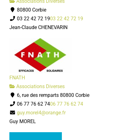
Associations Diverses
80800 Corbie
03 22 42 72 19
03 22 42 72 19
Jean-Claude CHENEVARIN
FNATH
Associations Diverses
6, rue des remparts 80800 Corbie
06 77 76 62 74
06 77 76 62 74
guy.morel4@orange.fr
Guy MOREL