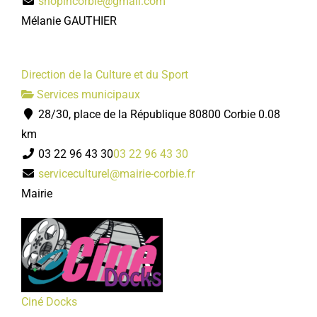
shopincorbie@gmail.com
Mélanie GAUTHIER
Direction de la Culture et du Sport
Services municipaux
28/30, place de la République 80800 Corbie
0.08
km
03 22 96 43 30
03 22 96 43 30
serviceculturel@mairie-corbie.fr
Mairie
Ciné Docks