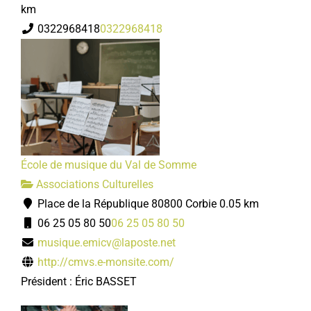
km
0322968418
0322968418
École de musique du Val de Somme
Associations Culturelles
Place de la République 80800 Corbie
0.05 km
06 25 05 80 50
06 25 05 80 50
musique.emicv@laposte.net
http://cmvs.e-monsite.com/
Président : Éric BASSET