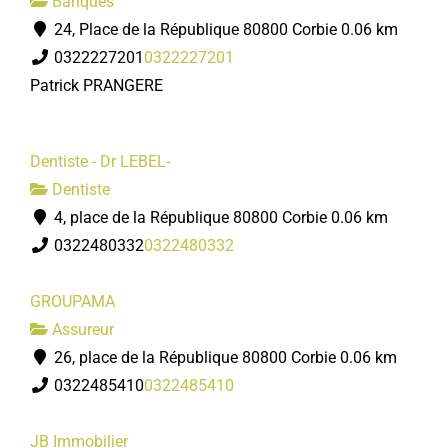
Banques
24, Place de la République 80800 Corbie
0.06 km
0322227201
0322227201
Patrick PRANGERE
Dentiste - Dr LEBEL-
Dentiste
4, place de la République 80800 Corbie
0.06 km
0322480332
0322480332
GROUPAMA
Assureur
26, place de la République 80800 Corbie
0.06 km
0322485410
0322485410
JB Immobilier