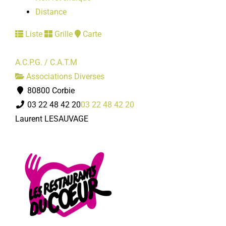
Distance
Liste
Grille
Carte
A.C.P.G. / C.A.T.M
Associations Diverses
80800 Corbie
03 22 48 42 20
03 22 48 42 20
Laurent LESAUVAGE