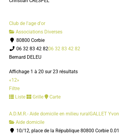
Christian CRESPEL
Club de l'age d'or
Associations Diverses
80800 Corbie
06 32 83 42 82
06 32 83 42 82
Bernard DELEU
Affichage 1 à 20 sur 23 résultats
«
1
2
»
Filtre
Liste
Grille
Carte
A.D.M.R.- Aide domicile en milieu ruralGALLET Yvon
Aide domicile
10/12, place de la République 80800 Corbie
0.01