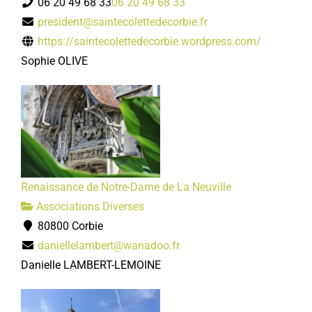
06 20 49 68 33
06 20 49 68 33
president@saintecolettedecorbie.fr
https://saintecolettedecorbie.wordpress.com/
Sophie OLIVE
Renaissance de Notre-Dame de La Neuville
Associations Diverses
80800 Corbie
daniellelambert@wanadoo.fr
Danielle LAMBERT-LEMOINE