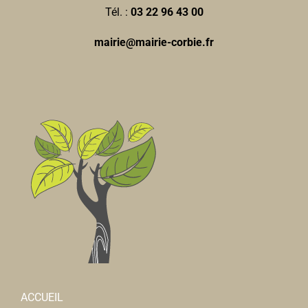
Tél. :
03 22 96 43 00
mairie@mairie-corbie.fr
ACCUEIL