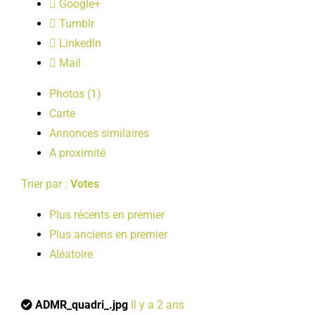
Google+
LOISIRS
Tumblr
LinkedIn
PUBLICATIONS
Mail
Photos (1)
Carte
Annonces similaires
A proximité
Trier par :
Votes
Plus récents en premier
Plus anciens en premier
Aléatoire
ADMR_quadri_.jpg
Il y a 2 ans