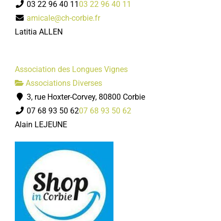
03 22 96 40 11
03 22 96 40 11
amicale@ch-corbie.fr
Latitia ALLEN
Association des Longues Vignes
Associations Diverses
3, rue Hoxter-Corvey, 80800 Corbie
07 68 93 50 62
07 68 93 50 62
Alain LEJEUNE