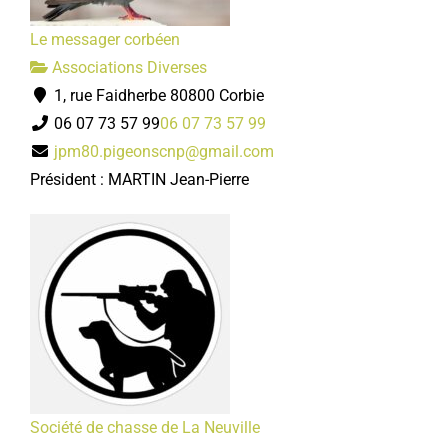
Le messager corbéen
Associations Diverses
1, rue Faidherbe 80800 Corbie
06 07 73 57 99
06 07 73 57 99
jpm80.pigeonscnp@gmail.com
Président : MARTIN Jean-Pierre
Société de chasse de La Neuville