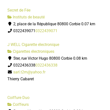
Secret de Fée
Instituts de beauté
2, place de la République 80800 Corbie
0.07 km
0322439071
0322439071
J WELL Cigarette électronique
Cigarettes électroniques
5ter, rue Victor Hugo 80800 Corbie
0.08 km
0322436338
0322436338
sarl.t2m@yahoo.fr
Thierry Cabaret
Coiffure Duo
Coiffeurs