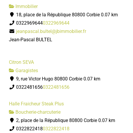
Immobilier
18, place de la République 80800 Corbie
0.07 km
0322969644
0322969644
jeanpascal.bultel@jbimmobilier.fr
Jean-Pascal BULTEL
Citron SEVA
Garagistes
9, rue Victor Hugo 80800 Corbie
0.07 km
0322481656
0322481656
Halle Fraicheur Steak Plus
Boucherie-charcuterie
2, place de la République 80800 Corbie
0.07 km
0322822418
0322822418