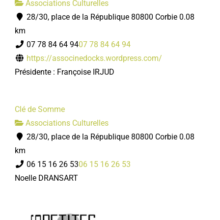
Associations Culturelles
28/30, place de la République 80800 Corbie
0.08
km
07 78 84 64 94
07 78 84 64 94
https://associnedocks.wordpress.com/
Présidente : Françoise IRJUD
Clé de Somme
Associations Culturelles
28/30, place de la République 80800 Corbie
0.08
km
06 15 16 26 53
06 15 16 26 53
Noelle DRANSART