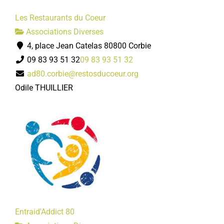
Les Restaurants du Coeur
Associations Diverses
4, place Jean Catelas 80800 Corbie
09 83 93 51 32
09 83 93 51 32
ad80.corbie@restosducoeur.org
Odile THUILLIER
Entraid'Addict 80