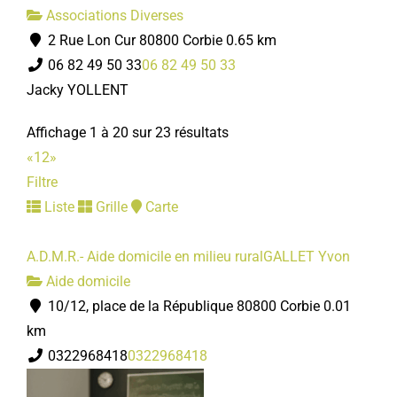
Associations Diverses
2 Rue Lon Cur 80800 Corbie
0.65 km
06 82 49 50 33
06 82 49 50 33
Jacky YOLLENT
Affichage 1 à 20 sur 23 résultats
«
1
2
»
Filtre
Liste
Grille
Carte
A.D.M.R.- Aide domicile en milieu ruralGALLET Yvon
Aide domicile
10/12, place de la République 80800 Corbie
0.01
km
0322968418
0322968418