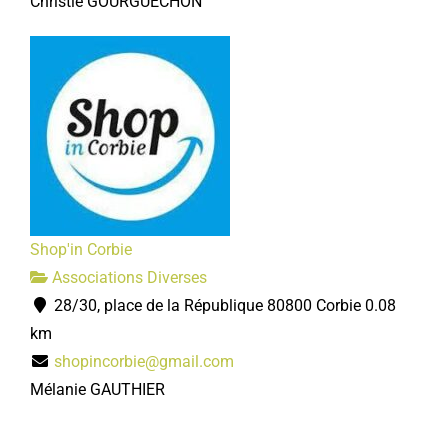
Christle GOURGUECHON
Shop'in Corbie
Associations Diverses
28/30, place de la République 80800 Corbie
0.08
km
shopincorbie@gmail.com
Mélanie GAUTHIER