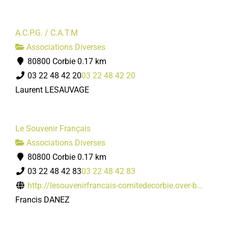
A.C.P.G. / C.A.T.M
Associations Diverses
80800 Corbie
0.17 km
03 22 48 42 20
03 22 48 42 20
Laurent LESAUVAGE
Le Souvenir Français
Associations Diverses
80800 Corbie
0.17 km
03 22 48 42 83
03 22 48 42 83
http://lesouvenirfrancais-comitedecorbie.over-b...
Francis DANEZ