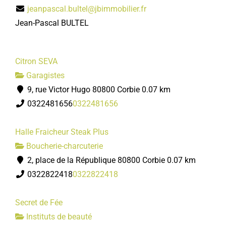
jeanpascal.bultel@jbimmobilier.fr
Jean-Pascal BULTEL
Citron SEVA
Garagistes
9, rue Victor Hugo 80800 Corbie
0.07 km
0322481656
0322481656
Halle Fraicheur Steak Plus
Boucherie-charcuterie
2, place de la République 80800 Corbie
0.07 km
0322822418
0322822418
Secret de Fée
Instituts de beauté