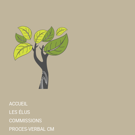
ACCUEIL
LES ÉLUS
COMMISSIONS
PROCES-VERBAL CM