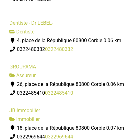
Dentiste - Dr LEBEL-
Dentiste
4, place de la République 80800 Corbie
0.06 km
0322480332
0322480332
GROUPAMA
Assureur
26, place de la République 80800 Corbie
0.06 km
0322485410
0322485410
JB Immobilier
Immobilier
18, place de la République 80800 Corbie
0.07 km
0322969644
0322969644