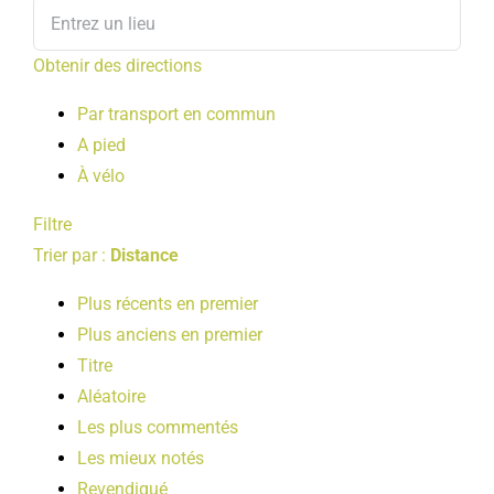
Obtenir des directions
Par transport en commun
A pied
À vélo
Filtre
Trier par :
Distance
Plus récents en premier
Plus anciens en premier
Titre
Aléatoire
Les plus commentés
Les mieux notés
Revendiqué