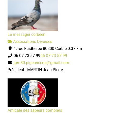
Le messager corbéen
Associations Diverses
1, rue Faidherbe 80800 Corbie
0.37 km
06 07 73 57 99
06 07 73 57 99
jpm80.pigeonscnp@gmail.com
Président : MARTIN Jean-Pierre
Amicale des sapeurs pompiers