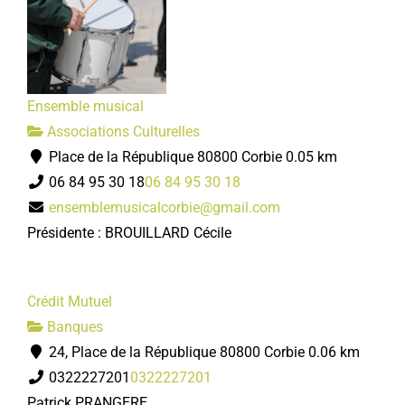
Ensemble musical
Associations Culturelles
Place de la République 80800 Corbie
0.05 km
06 84 95 30 18
06 84 95 30 18
ensemblemusicalcorbie@gmail.com
Présidente : BROUILLARD Cécile
Crédit Mutuel
Banques
24, Place de la République 80800 Corbie
0.06 km
0322227201
0322227201
Patrick PRANGERE