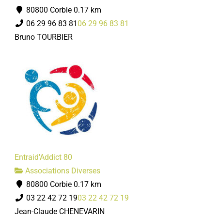
80800 Corbie
0.17 km
06 29 96 83 81
06 29 96 83 81
Bruno TOURBIER
Entraid'Addict 80
Associations Diverses
80800 Corbie
0.17 km
03 22 42 72 19
03 22 42 72 19
Jean-Claude CHENEVARIN