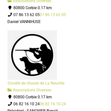
Associations Diverses
80800 Corbie
0.17 km
07 86 13 62 05
07 86 13 62 05
Daniel VANNIHUSE
Société de chasse de La Neuville
Associations Diverses
80800 Corbie
0.17 km
06 82 16 10 24
06 82 16 10 24
Président : SANGNIER Benoit