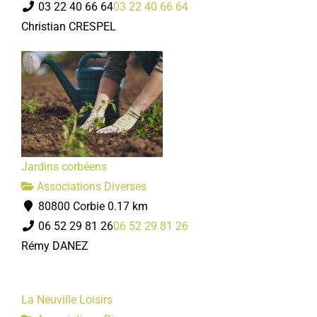
03 22 40 66 64
03 22 40 66 64
Christian CRESPEL
Jardins corbéens
Associations Diverses
80800 Corbie
0.17 km
06 52 29 81 26
06 52 29 81 26
Rémy DANEZ
La Neuville Loisirs