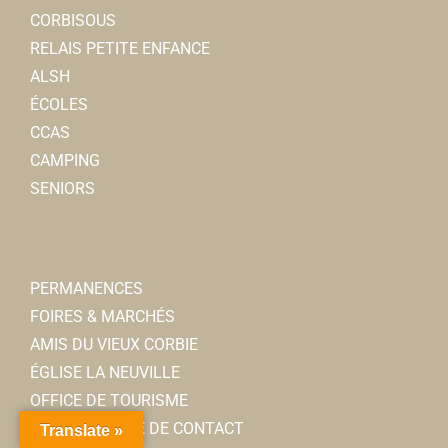
CORBISOUS
RELAIS PETITE ENFANCE
ALSH
ÉCOLES
CCAS
CAMPING
SENIORS
PERMANENCES
FOIRES & MARCHÉS
AMIS DU VIEUX CORBIE
ÉGLISE LA NEUVILLE
OFFICE DE TOURISME
MON ANNUAIRE DE CONTACT
Translate »