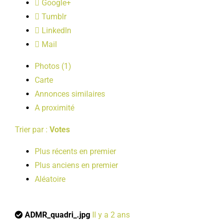
Google+
LOISIRS
Tumblr
LinkedIn
PUBLICATIONS
Mail
Photos (1)
Carte
Annonces similaires
A proximité
Trier par :
Votes
Plus récents en premier
Plus anciens en premier
Aléatoire
ADMR_quadri_.jpg
Il y a 2 ans