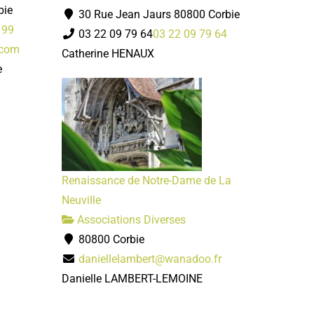
bie
30 Rue Jean Jaurs 80800 Corbie
 99
03 22 09 79 64
03 22 09 79 64
.com
Catherine HENAUX
e
Renaissance de Notre-Dame de La
Neuville
Associations Diverses
80800 Corbie
daniellelambert@wanadoo.fr
Danielle LAMBERT-LEMOINE