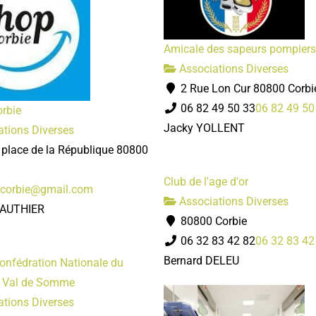
Amicale des sapeurs pompiers
Associations Diverses
2 Rue Lon Cur 80800 Corbi
06 82 49 50 33
06 82 49 50
orbie
Jacky YOLLENT
tions Diverses
 place de la République 80800
Club de l'age d'or
ncorbie@gmail.com
Associations Diverses
GAUTHIER
80800 Corbie
06 32 83 42 82
06 32 83 42
Bernard DELEU
onfédration Nationale du
 Val de Somme
tions Diverses