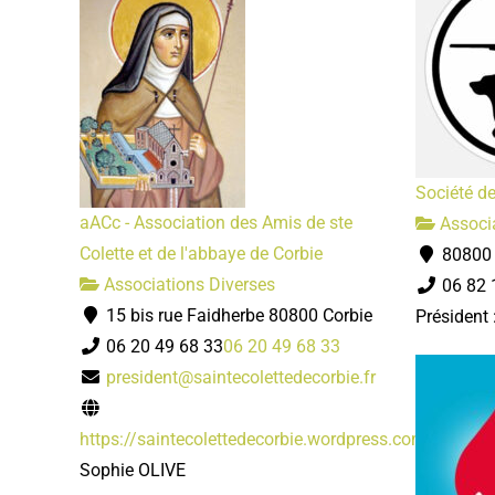
Société de
aACc - Association des Amis de ste
Associa
Colette et de l'abbaye de Corbie
80800 
Associations Diverses
06 82 
15 bis rue Faidherbe 80800 Corbie
Président
06 20 49 68 33
06 20 49 68 33
president@saintecolettedecorbie.fr
https://saintecolettedecorbie.wordpress.com/
Sophie OLIVE