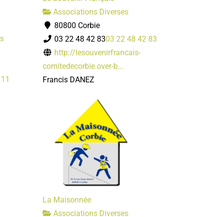
Associations Diverses
80800 Corbie
rs
03 22 48 42 83
03 22 48 42 83
http://lesouvenirfrancais-
comitedecorbie.over-b...
 11
Francis DANEZ
La Maisonnée
Associations Diverses