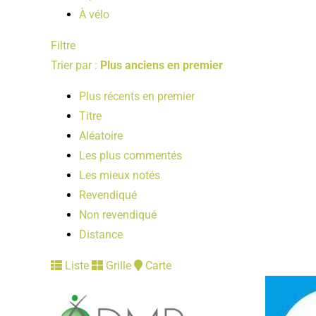
À vélo
Filtre
Trier par :
Plus anciens en premier
Plus récents en premier
Titre
Aléatoire
Les plus commentés
Les mieux notés
Revendiqué
Non revendiqué
Distance
Liste
Grille
Carte