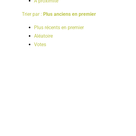
A proximité
Trier par :
Plus anciens en premier
Plus récents en premier
Aléatoire
Votes