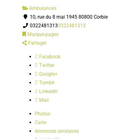
Ambulances
10, rue du 8 mai 1945 80800 Corbie
0322481313
0322481313
Marque-pages
Partager
Facebook
Twitter
Google+
Tumblr
LinkedIn
Mail
Photos
Carte
Annonces similaires