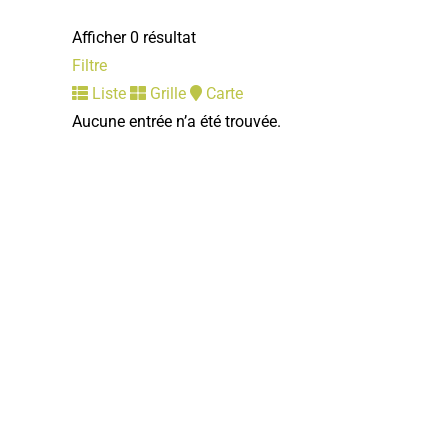
Afficher 0 résultat
Filtre
Liste
Grille
Carte
Aucune entrée n’a été trouvée.