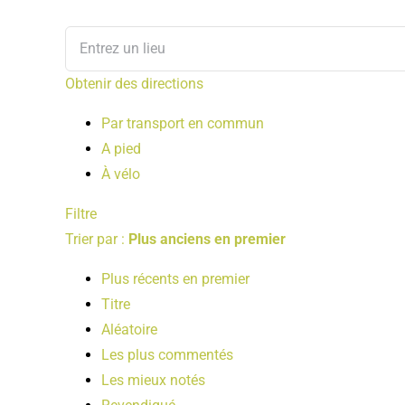
Obtenir des directions
Par transport en commun
A pied
À vélo
Filtre
Trier par :
Plus anciens en premier
Plus récents en premier
Titre
Aléatoire
Les plus commentés
Les mieux notés