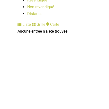
Revendiqué
Non revendiqué
Distance
Liste
Grille
Carte
Aucune entrée n’a été trouvée.