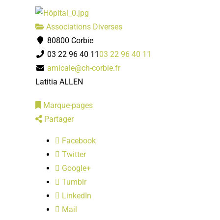
Associations Diverses
80800 Corbie
03 22 96 40 11
03 22 96 40 11
amicale@ch-corbie.fr
Latitia ALLEN
Marque-pages
Partager
Facebook
Twitter
Google+
Tumblr
LinkedIn
Mail