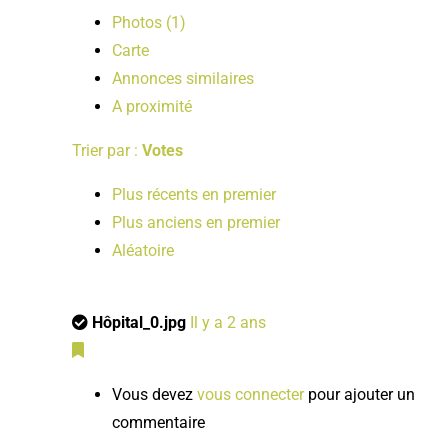
Photos (1)
Carte
Annonces similaires
A proximité
Trier par :
Votes
Plus récents en premier
Plus anciens en premier
Aléatoire
Hôpital_0.jpg
Il y a 2 ans
Vous devez
vous connecter
pour ajouter un
commentaire