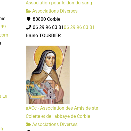
Association pour le don du sang
Associations Diverses
bie
80800 Corbie
 99
06 29 96 83 81
06 29 96 83 81
.com
Bruno TOURBIER
e
e La
aACc - Association des Amis de ste
Colette et de l'abbaye de Corbie
Associations Diverses
fr