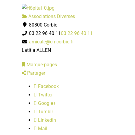
Associations Diverses
80800 Corbie
03 22 96 40 11
03 22 96 40 11
amicale@ch-corbie.fr
Latitia ALLEN
Marque-pages
Partager
Facebook
Twitter
Google+
Tumblr
LinkedIn
Mail