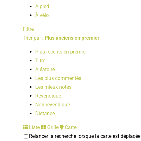
A pied
À vélo
Filtre
Trier par :
Plus anciens en premier
Plus récents en premier
Titre
Aléatoire
Les plus commentés
Les mieux notés
Revendiqué
Non revendiqué
Distance
Liste
Grille
Carte
Relancer la recherche lorsque la carte est déplacée