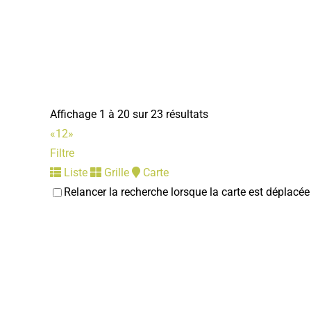
Affichage 1 à 20 sur 23 résultats
«
1
2
»
Filtre
Liste
Grille
Carte
Relancer la recherche lorsque la carte est déplacée