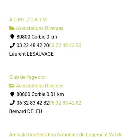
A.C.P.G. / C.A.T.M
Associations Diverses
80800 Corbie
0 km
03 22 48 42 20
03 22 48 42 20
Laurent LESAUVAGE
Club de l'age d'or
Associations Diverses
80800 Corbie
0.01 km
06 32 83 42 82
06 32 83 42 82
Bernard DELEU
Amicale Confédration Nationale du Logement Val de