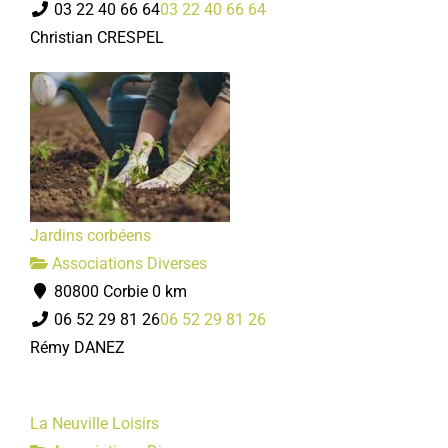
03 22 40 66 64
03 22 40 66 64
Christian CRESPEL
Jardins corbéens
Associations Diverses
80800 Corbie
0 km
06 52 29 81 26
06 52 29 81 26
Rémy DANEZ
La Neuville Loisirs