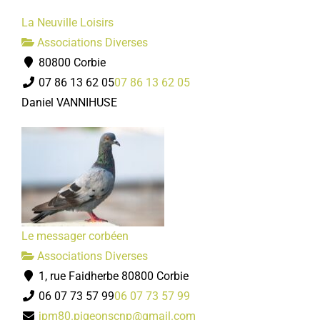
La Neuville Loisirs
Associations Diverses
80800 Corbie
07 86 13 62 05
07 86 13 62 05
Daniel VANNIHUSE
Le messager corbéen
Associations Diverses
1, rue Faidherbe 80800 Corbie
06 07 73 57 99
06 07 73 57 99
jpm80.pigeonscnp@gmail.com