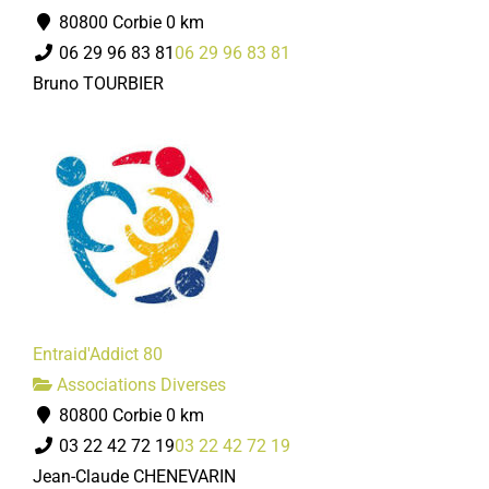
80800 Corbie
0 km
06 29 96 83 81
06 29 96 83 81
Bruno TOURBIER
Entraid'Addict 80
Associations Diverses
80800 Corbie
0 km
03 22 42 72 19
03 22 42 72 19
Jean-Claude CHENEVARIN