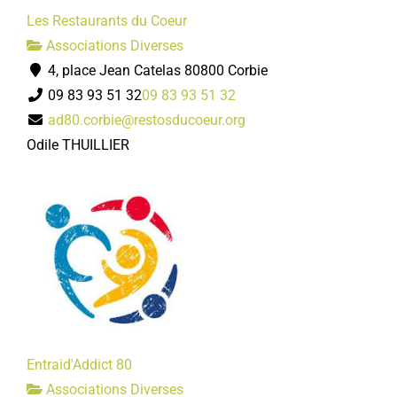
Les Restaurants du Coeur
Associations Diverses
4, place Jean Catelas 80800 Corbie
09 83 93 51 32
09 83 93 51 32
ad80.corbie@restosducoeur.org
Odile THUILLIER
Entraid'Addict 80
Associations Diverses