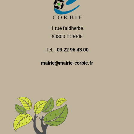
1 rue faidherbe
80800 CORBIE
Tél. :
03 22 96 43 00
mairie@mairie-corbie.fr