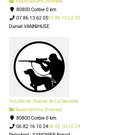
Associations Diverses
80800 Corbie
0 km
07 86 13 62 05
07 86 13 62 05
Daniel VANNIHUSE
Société de chasse de La Neuville
Associations Diverses
80800 Corbie
0 km
06 82 16 10 24
06 82 16 10 24
Président : SANGNIER Benoit