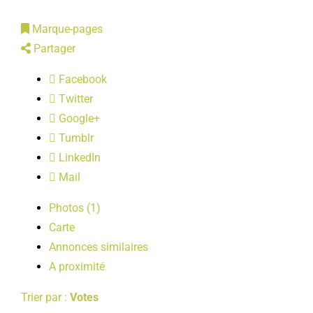
LOISIRS
Marque-pages
Partager
PUBLICATIONS
Facebook
Twitter
Google+
Tumblr
LinkedIn
Mail
Photos (1)
Carte
Annonces similaires
A proximité
Trier par :
Votes