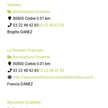
Somme
Associations Diverses
80800 Corbie
0.01 km
03 22 48 42 83
03 22 48 42 83
Brigitte DANEZ
Le Souvenir Français
Associations Diverses
80800 Corbie
0.01 km
03 22 48 42 83
03 22 48 42 83
http://lesouvenirfrancais-comitedecorbie.over-b...
Francis DANEZ
Boucherie Godebert