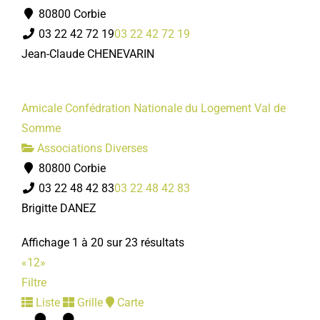
80800 Corbie
03 22 42 72 19
03 22 42 72 19
Jean-Claude CHENEVARIN
Amicale Confédration Nationale du Logement Val de
Somme
Associations Diverses
80800 Corbie
03 22 48 42 83
03 22 48 42 83
Brigitte DANEZ
Affichage 1 à 20 sur 23 résultats
«
1
2
»
Filtre
Liste
Grille
Carte