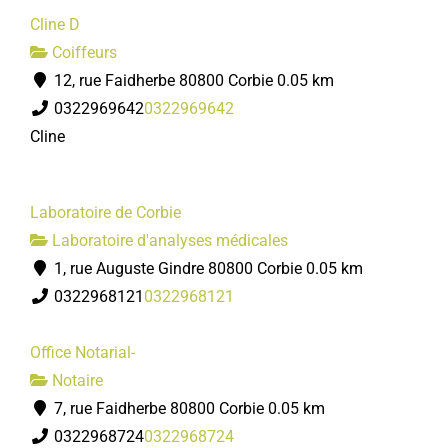
Cline D
Coiffeurs
12, rue Faidherbe 80800 Corbie
0.05 km
0322969642
0322969642
Cline
Laboratoire de Corbie
Laboratoire d'analyses médicales
1, rue Auguste Gindre 80800 Corbie
0.05 km
0322968121
0322968121
Office Notarial-
Notaire
7, rue Faidherbe 80800 Corbie
0.05 km
0322968724
0322968724