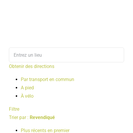
Obtenir des directions
Par transport en commun
A pied
À vélo
Filtre
Trier par :
Revendiqué
Plus récents en premier