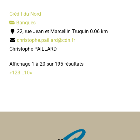
Crédit du Nord
Banques
22, rue Jean et Marcellin Truquin
0.06 km
christophe.paillard@cdn.fr
Christophe PAILLARD
Affichage 1 à 20 sur 195 résultats
«
1
2
3
...
10
»