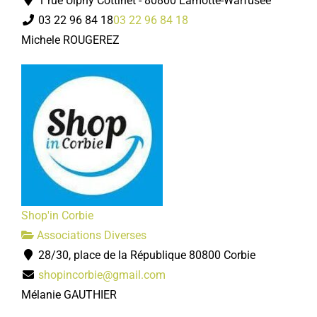
1 rue Ulphy Cottinet - 80800 Lamotte-Warfusée
03 22 96 84 18
03 22 96 84 18
Michele ROUGEREZ
Shop'in Corbie
Associations Diverses
28/30, place de la République 80800 Corbie
shopincorbie@gmail.com
Mélanie GAUTHIER