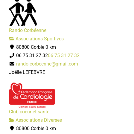
Rando Corbéenne
Associations Sportives
80800 Corbie
0 km
06 75 31 27 32
06 75 31 27 32
rando.corbeenne@gmail.com
Joëlle LEFEBVRE
Club coeur et santé
Associations Diverses
80800 Corbie
0 km