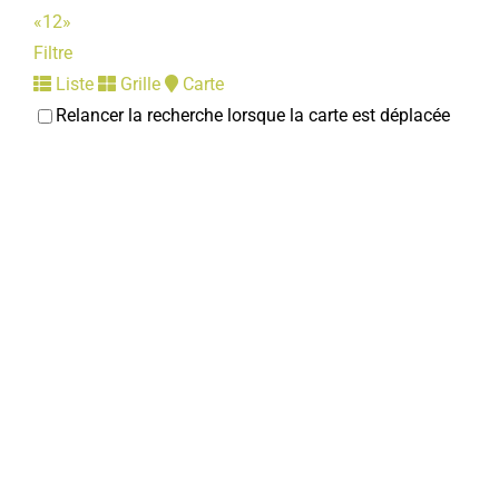
«
1
2
»
Filtre
Liste
Grille
Carte
Relancer la recherche lorsque la carte est déplacée