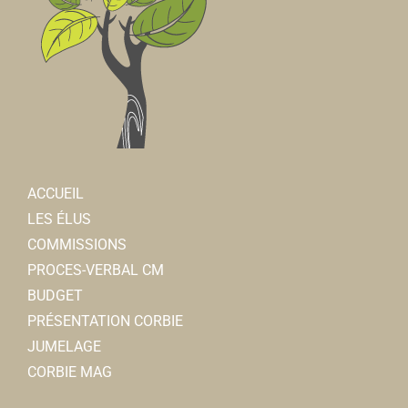
ACCUEIL
LES ÉLUS
COMMISSIONS
PROCES-VERBAL CM
BUDGET
PRÉSENTATION CORBIE
JUMELAGE
CORBIE MAG