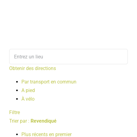
Obtenir des directions
Par transport en commun
A pied
À vélo
Filtre
Trier par :
Revendiqué
Plus récents en premier