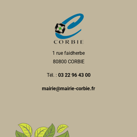
1 rue faidherbe
80800 CORBIE
Tél. :
03 22 96 43 00
mairie@mairie-corbie.fr