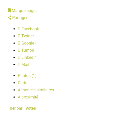
LOISIRS
Marque-pages
Partager
PUBLICATIONS
Facebook
Twitter
Google+
Tumblr
LinkedIn
Mail
Photos (1)
Carte
Annonces similaires
A proximité
Trier par :
Votes