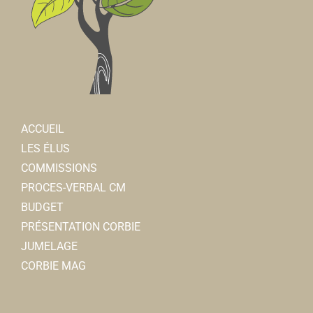
ACCUEIL
LES ÉLUS
COMMISSIONS
PROCES-VERBAL CM
BUDGET
PRÉSENTATION CORBIE
JUMELAGE
CORBIE MAG