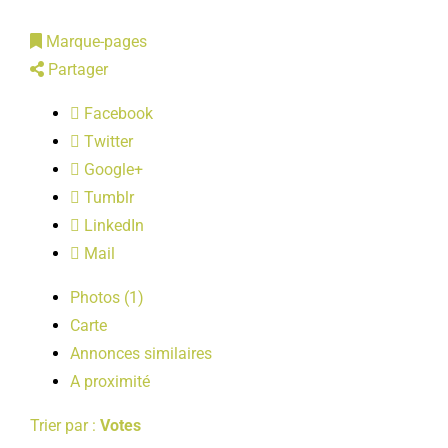
LOISIRS
Marque-pages
Partager
PUBLICATIONS
Facebook
Twitter
Google+
Tumblr
LinkedIn
Mail
Photos (1)
Carte
Annonces similaires
A proximité
Trier par :
Votes