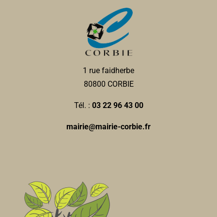
1 rue faidherbe
80800 CORBIE
Tél. :
03 22 96 43 00
mairie@mairie-corbie.fr