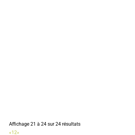
Affichage 21 à 24 sur 24 résultats
«
1
2
»