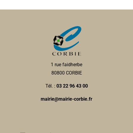
1 rue faidherbe
80800 CORBIE
Tél. :
03 22 96 43 00
mairie@mairie-corbie.fr