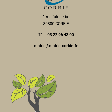
1 rue faidherbe
80800 CORBIE
Tél. :
03 22 96 43 00
mairie@mairie-corbie.fr