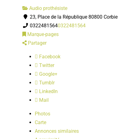
Audio prothésiste
23, Place de la République 80800 Corbie
0322481564
0322481564
Marque-pages
Partager
Facebook
Twitter
Google+
Tumblr
LinkedIn
Mail
Photos
Carte
Annonces similaires