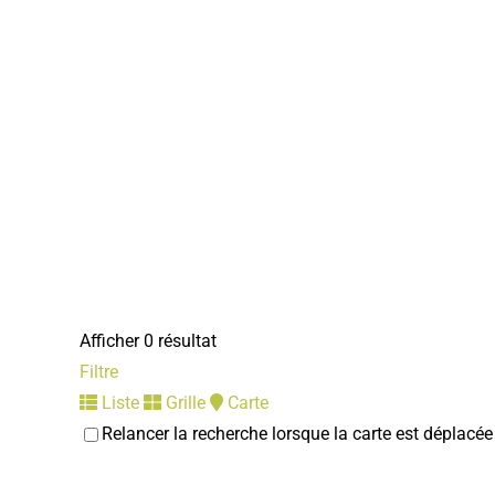
Afficher 0 résultat
Filtre
Liste
Grille
Carte
Relancer la recherche lorsque la carte est déplacée