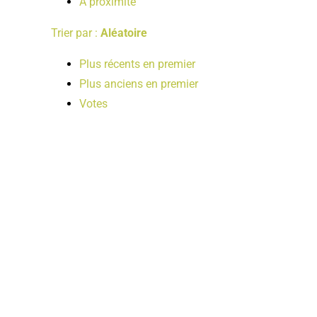
A proximité
Trier par :
Aléatoire
Plus récents en premier
Plus anciens en premier
Votes