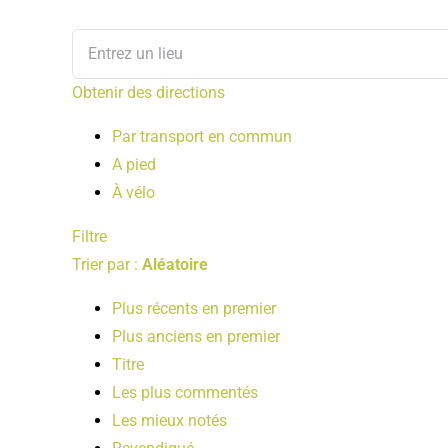
Obtenir des directions
Par transport en commun
A pied
À vélo
Filtre
Trier par :
Aléatoire
Plus récents en premier
Plus anciens en premier
Titre
Les plus commentés
Les mieux notés