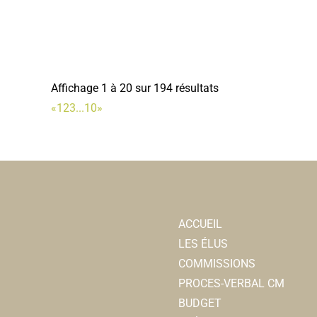
Affichage 1 à 20 sur 194 résultats
«
1
2
3
...
10
»
ACCUEIL
LES ÉLUS
COMMISSIONS
PROCES-VERBAL CM
BUDGET