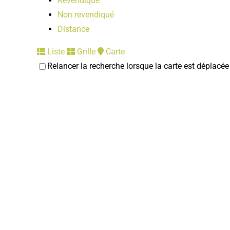
Revendiqué
Non revendiqué
Distance
Liste
Grille
Carte
Relancer la recherche lorsque la carte est déplacée