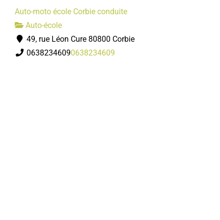
Auto-moto école Corbie conduite
Auto-école
49, rue Léon Cure 80800 Corbie
0638234609
0638234609