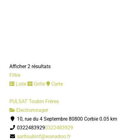
Afficher 2 résultats
Filtre
Liste
Grille
Carte
PULSAT Toubin Frères
Electromnager
10, rue du 4 Septembre 80800 Corbie
0.05 km
0322483929
0322483929
sarltoubinf@wanadoo.fr