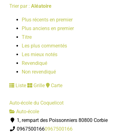
Trier par :
Aléatoire
Plus récents en premier
Plus anciens en premier
Titre
Les plus commentés
Les mieux notés
Revendiqué
Non revendiqué
Liste
Grille
Carte
Auto-école du Coquelicot
Auto-école
1, rempart des Poissonniers 80800 Corbie
0967500166
0967500166