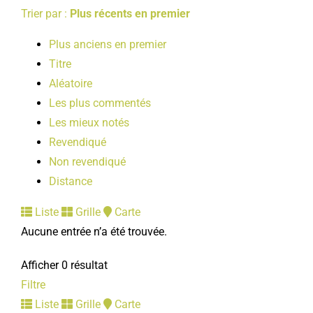
Trier par :
Plus récents en premier
Plus anciens en premier
Titre
Aléatoire
Les plus commentés
Les mieux notés
Revendiqué
Non revendiqué
Distance
Liste
Grille
Carte
Aucune entrée n’a été trouvée.
Afficher 0 résultat
Filtre
Liste
Grille
Carte