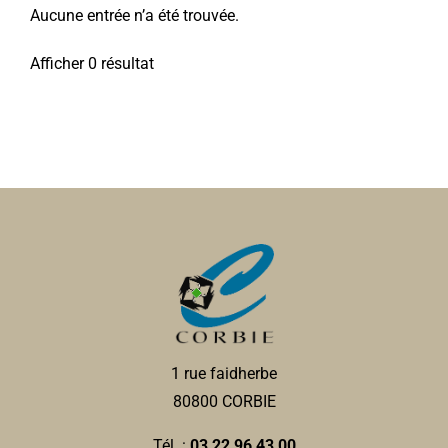
Aucune entrée n’a été trouvée.
Afficher 0 résultat
1 rue faidherbe
80800 CORBIE
Tél. :
03 22 96 43 00