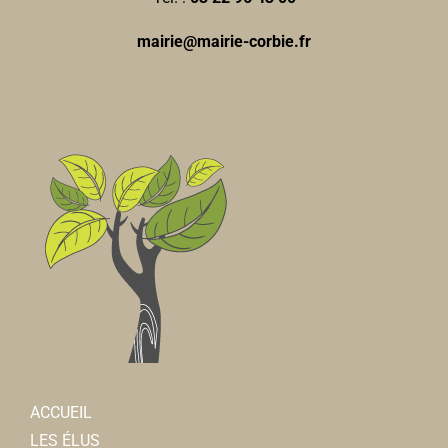
mairie@mairie-corbie.fr
ACCUEIL
LES ÉLUS