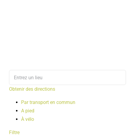
Obtenir des directions
Par transport en commun
A pied
À vélo
Filtre