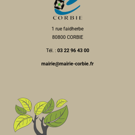
1 rue faidherbe
80800 CORBIE
Tél. :
03 22 96 43 00
mairie@mairie-corbie.fr