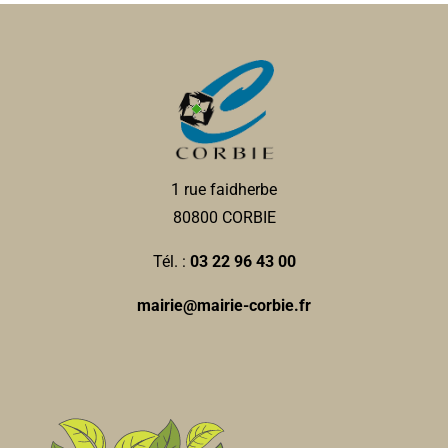
1 rue faidherbe
80800 CORBIE
Tél. :
03 22 96 43 00
mairie@mairie-corbie.fr