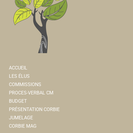
ACCUEIL
LES ÉLUS
COMMISSIONS
PROCES-VERBAL CM
BUDGET
PRÉSENTATION CORBIE
JUMELAGE
CORBIE MAG