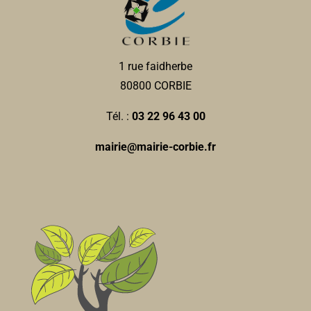
1 rue faidherbe
80800 CORBIE
Tél. :
03 22 96 43 00
mairie@mairie-corbie.fr