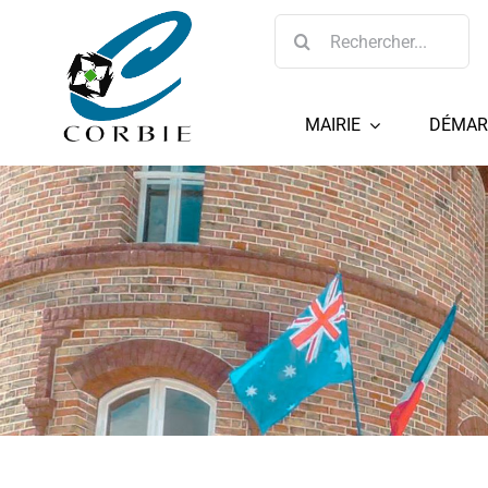
Passer
Rechercher:
au
contenu
MAIRIE
DÉMAR