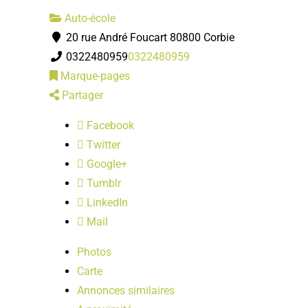
Auto-école
20 rue André Foucart 80800 Corbie
0322480959
0322480959
Marque-pages
Partager
Facebook
Twitter
Google+
Tumblr
LinkedIn
Mail
Photos
Carte
Annonces similaires