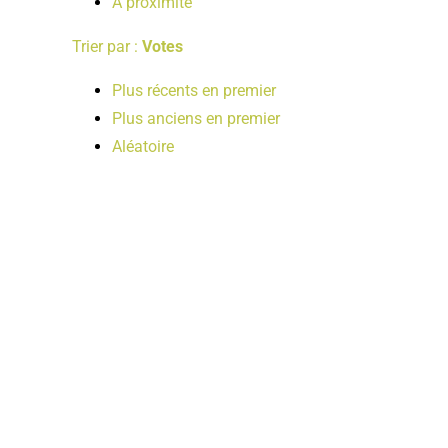
A proximité
Trier par :
Votes
Plus récents en premier
Plus anciens en premier
Aléatoire