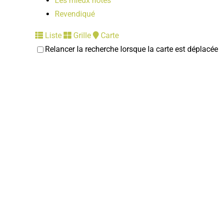
Les mieux notés
Revendiqué
Liste
Grille
Carte
Relancer la recherche lorsque la carte est déplacée