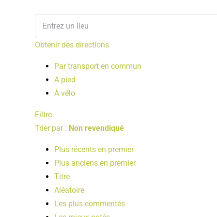
Obtenir des directions
Par transport en commun
A pied
À vélo
Filtre
Trier par :
Non revendiqué
Plus récents en premier
Plus anciens en premier
Titre
Aléatoire
Les plus commentés