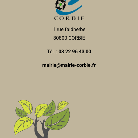
1 rue faidherbe
80800 CORBIE
Tél. :
03 22 96 43 00
mairie@mairie-corbie.fr