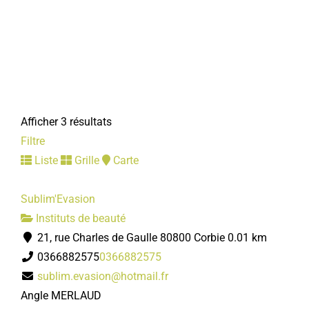
Afficher 3 résultats
Filtre
Liste
Grille
Carte
Sublim'Evasion
Instituts de beauté
21, rue Charles de Gaulle 80800 Corbie
0.01 km
0366882575
0366882575
sublim.evasion@hotmail.fr
Angle MERLAUD