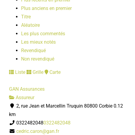
Plus anciens en premier
Titre
Aléatoire
Les plus commentés
Les mieux notés
Revendiqué
Non revendiqué
Liste
Grille
Carte
GAN Assurances
Assureur
2, rue Jean et Marcellin Truquin 80800 Corbie
0.12
km
0322482048
0322482048
cedric.caron@gan.fr