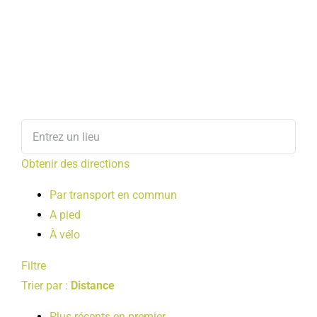
Obtenir des directions
Par transport en commun
A pied
À vélo
Filtre
Trier par :
Distance
Plus récents en premier