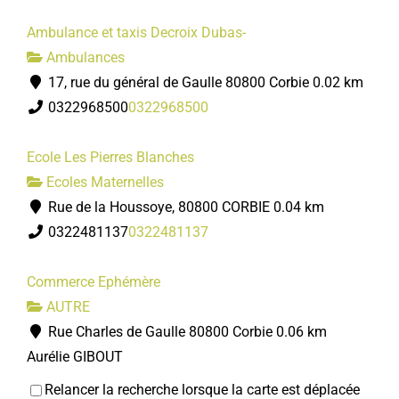
Ambulance et taxis Decroix Dubas-
Ambulances
17, rue du général de Gaulle 80800 Corbie
0.02 km
0322968500
0322968500
Ecole Les Pierres Blanches
Ecoles Maternelles
Rue de la Houssoye, 80800 CORBIE
0.04 km
0322481137
0322481137
Commerce Ephémère
AUTRE
Rue Charles de Gaulle 80800 Corbie
0.06 km
Aurélie GIBOUT
Relancer la recherche lorsque la carte est déplacée