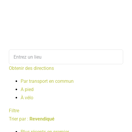
Obtenir des directions
Par transport en commun
A pied
À vélo
Filtre
Trier par :
Revendiqué
Plus récents en premier