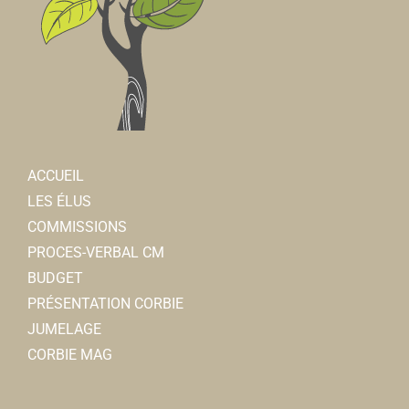
ACCUEIL
LES ÉLUS
COMMISSIONS
PROCES-VERBAL CM
BUDGET
PRÉSENTATION CORBIE
JUMELAGE
CORBIE MAG