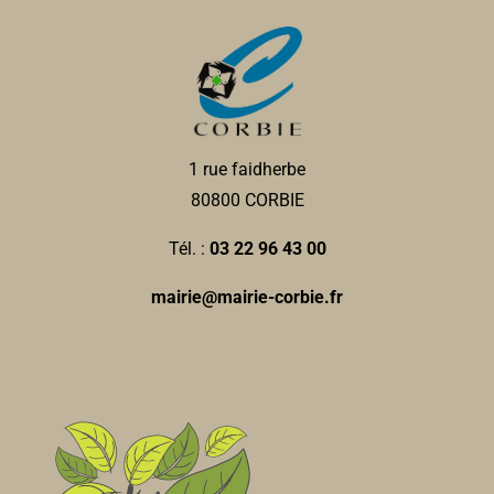
1 rue faidherbe
80800 CORBIE
Tél. :
03 22 96 43 00
mairie@mairie-corbie.fr