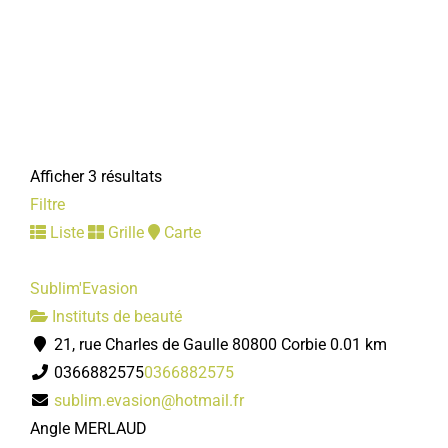
Afficher 3 résultats
Filtre
Liste
Grille
Carte
Sublim'Evasion
Instituts de beauté
21, rue Charles de Gaulle 80800 Corbie
0.01 km
0366882575
0366882575
sublim.evasion@hotmail.fr
Angle MERLAUD