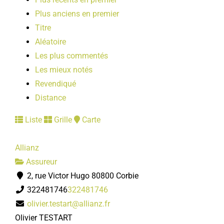
Plus anciens en premier
Titre
Aléatoire
Les plus commentés
Les mieux notés
Revendiqué
Distance
Liste
Grille
Carte
Allianz
Assureur
2, rue Victor Hugo 80800 Corbie
322481746
322481746
olivier.testart@allianz.fr
Olivier TESTART