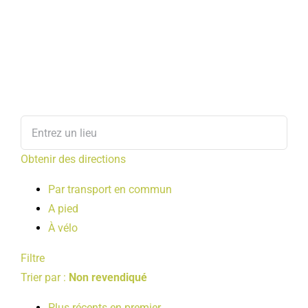
Obtenir des directions
Par transport en commun
A pied
À vélo
Filtre
Trier par :
Non revendiqué
Plus récents en premier