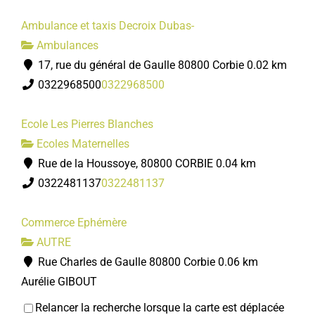
Ambulance et taxis Decroix Dubas-
Ambulances
17, rue du général de Gaulle 80800 Corbie
0.02 km
0322968500
0322968500
Ecole Les Pierres Blanches
Ecoles Maternelles
Rue de la Houssoye, 80800 CORBIE
0.04 km
0322481137
0322481137
Commerce Ephémère
AUTRE
Rue Charles de Gaulle 80800 Corbie
0.06 km
Aurélie GIBOUT
Relancer la recherche lorsque la carte est déplacée