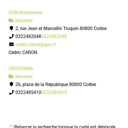
GAN Assurances
Assureur
2, rue Jean et Marcellin Truquin 80800 Corbie
0322482048
0322482048
cedric.caron@gan.fr
Cédric CARON
GROUPAMA
Assureur
26, place de la République 80800 Corbie
0322485410
0322485410
Relancer la recherche lorsque la carte est déplacée