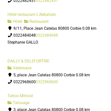
0322482451
0322482451
Hôtel restaurant L'Abbatiale
Hôtel
Restaurant
9/11, Place Jean Catelas 80800 Corbie
0.08 km
0322484048
0322484048
Stephanie GALLO
DAILLY & DELEFORTRIE
Vétérinaire
5, place Jean Catelas 80800 Corbie
0.08 km
0322968600
0322968600
Tattoo Minicat
Tatouage
3, place Jean Catelas 80800 Corbie
0.08 km