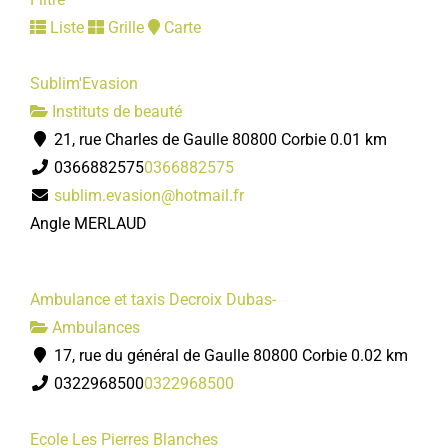
Liste
Grille
Carte
Sublim'Evasion
Instituts de beauté
21, rue Charles de Gaulle 80800 Corbie
0.01 km
0366882575
0366882575
sublim.evasion@hotmail.fr
Angle MERLAUD
Ambulance et taxis Decroix Dubas-
Ambulances
17, rue du général de Gaulle 80800 Corbie
0.02 km
0322968500
0322968500
Ecole Les Pierres Blanches