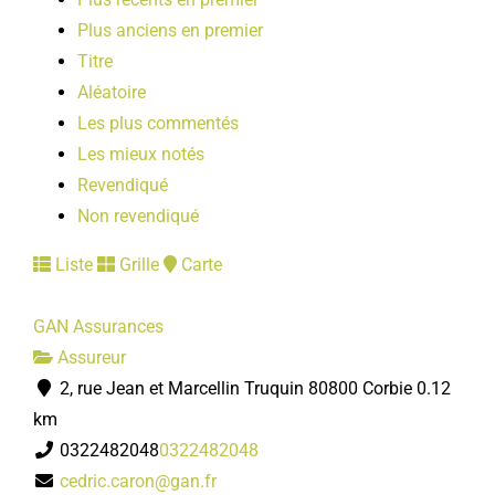
Plus anciens en premier
Titre
Aléatoire
Les plus commentés
Les mieux notés
Revendiqué
Non revendiqué
Liste
Grille
Carte
GAN Assurances
Assureur
2, rue Jean et Marcellin Truquin 80800 Corbie
0.12
km
0322482048
0322482048
cedric.caron@gan.fr