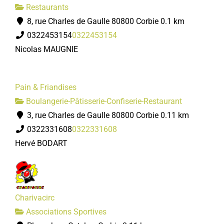
Restaurants
8, rue Charles de Gaulle 80800 Corbie
0.1 km
0322453154
0322453154
Nicolas MAUGNIE
Pain & Friandises
Boulangerie-Pâtisserie-Confiserie-Restaurant
3, rue Charles de Gaulle 80800 Corbie
0.11 km
0322331608
0322331608
Hervé BODART
Charivacirc
Associations Sportives