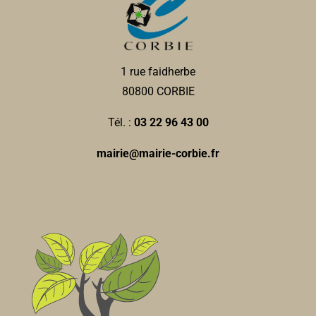
1 rue faidherbe
80800 CORBIE
Tél. :
03 22 96 43 00
mairie@mairie-corbie.fr