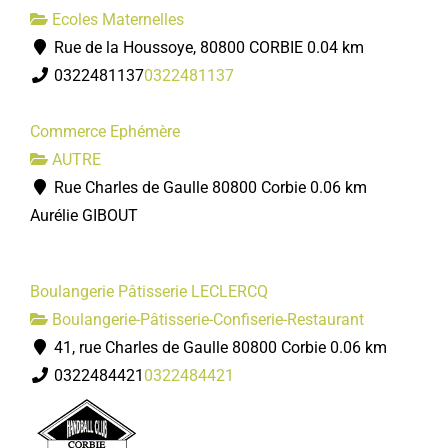
Ecoles Maternelles
Rue de la Houssoye, 80800 CORBIE
0.04 km
0322481137
0322481137
Commerce Ephémère
AUTRE
Rue Charles de Gaulle 80800 Corbie
0.06 km
Aurélie GIBOUT
Boulangerie Pâtisserie LECLERCQ
Boulangerie-Pâtisserie-Confiserie-Restaurant
41, rue Charles de Gaulle 80800 Corbie
0.06 km
0322484421
0322484421