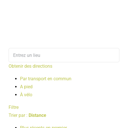
Obtenir des directions
Par transport en commun
A pied
À vélo
Filtre
Trier par :
Distance
Plus récents en premier