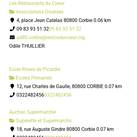
Les Restaurants du Coeur
Associations Diverses
4, place Jean Catelas 80800 Corbie
0.06 km
09 83 93 51 32
09 83 93 51 32
ad80.corbie@restosducoeur.org
Odile THUILLIER
Ecole Roses de Picardie
Ecoles Primaires
12, rue Charles de Gaulle, 80800 CORBIE
0.07 km
0322482456
0322482456
Auchan Supermarché
Superette et Supermarchs
18, rue Auguste Gindre 80800 Corbie
0.07 km