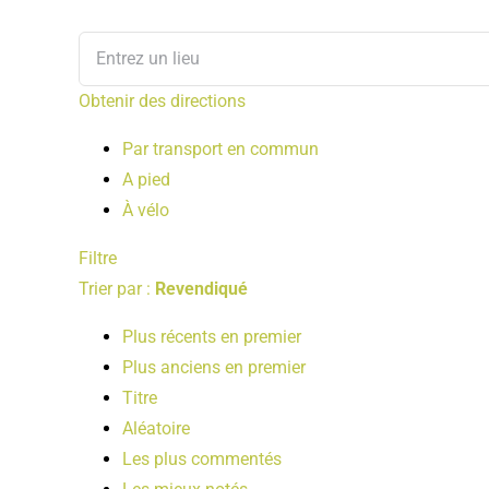
Obtenir des directions
Par transport en commun
A pied
À vélo
Filtre
Trier par :
Revendiqué
Plus récents en premier
Plus anciens en premier
Titre
Aléatoire
Les plus commentés