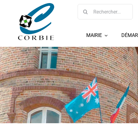
Passer
Rechercher:
au
contenu
MAIRIE
DÉMAR