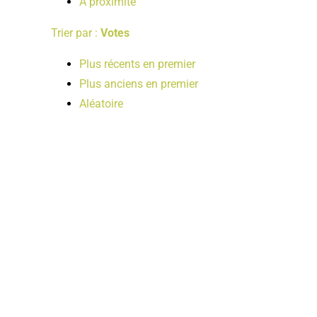
A proximité
Trier par :
Votes
Plus récents en premier
Plus anciens en premier
Aléatoire