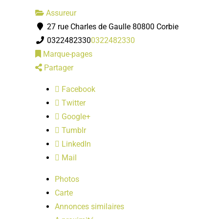
Assureur
27 rue Charles de Gaulle 80800 Corbie
0322482330
0322482330
Marque-pages
Partager
Facebook
Twitter
Google+
Tumblr
LinkedIn
Mail
Photos
Carte
Annonces similaires