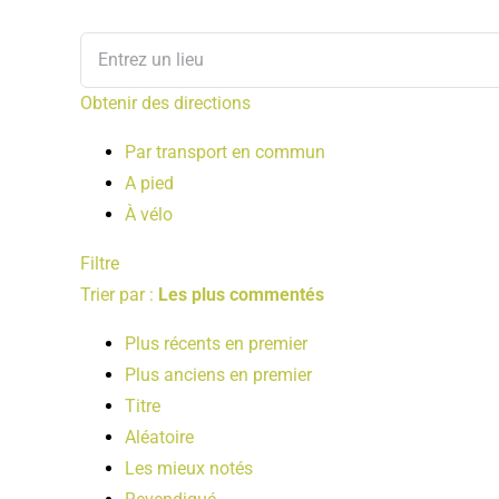
Obtenir des directions
Par transport en commun
A pied
À vélo
Filtre
Trier par :
Les plus commentés
Plus récents en premier
Plus anciens en premier
Titre
Aléatoire
Les mieux notés