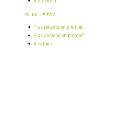
A proximité
Trier par :
Votes
Plus récents en premier
Plus anciens en premier
Aléatoire