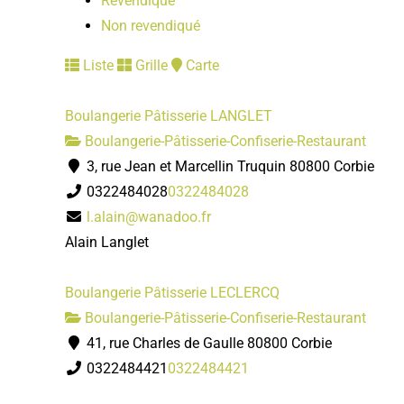
Revendiqué
Non revendiqué
Liste
Grille
Carte
Boulangerie Pâtisserie LANGLET
Boulangerie-Pâtisserie-Confiserie-Restaurant
3, rue Jean et Marcellin Truquin 80800 Corbie
0322484028
0322484028
l.alain@wanadoo.fr
Alain Langlet
Boulangerie Pâtisserie LECLERCQ
Boulangerie-Pâtisserie-Confiserie-Restaurant
41, rue Charles de Gaulle 80800 Corbie
0322484421
0322484421