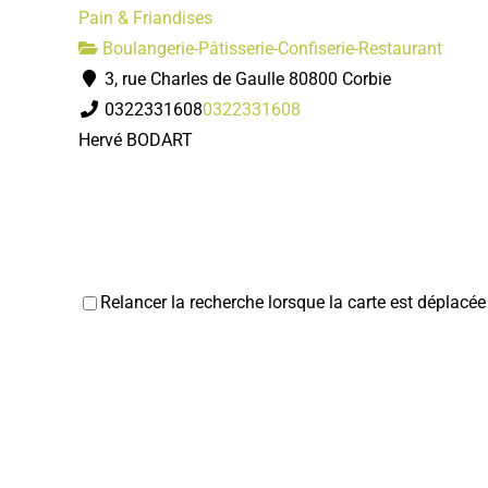
Pain & Friandises
Boulangerie-Pâtisserie-Confiserie-Restaurant
3, rue Charles de Gaulle 80800 Corbie
0322331608
0322331608
Hervé BODART
Relancer la recherche lorsque la carte est déplacée