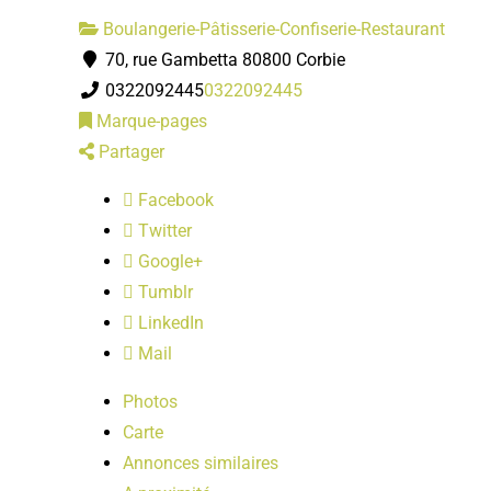
Boulangerie-Pâtisserie-Confiserie-Restaurant
70, rue Gambetta 80800 Corbie
0322092445
0322092445
Marque-pages
Partager
Facebook
Twitter
Google+
Tumblr
LinkedIn
Mail
Photos
Carte
Annonces similaires