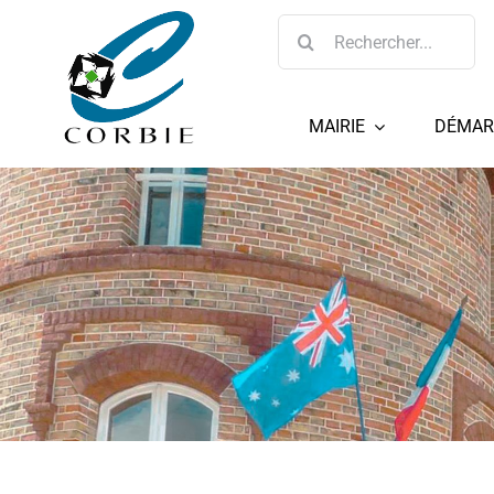
Passer
Rechercher:
au
contenu
MAIRIE
DÉMAR