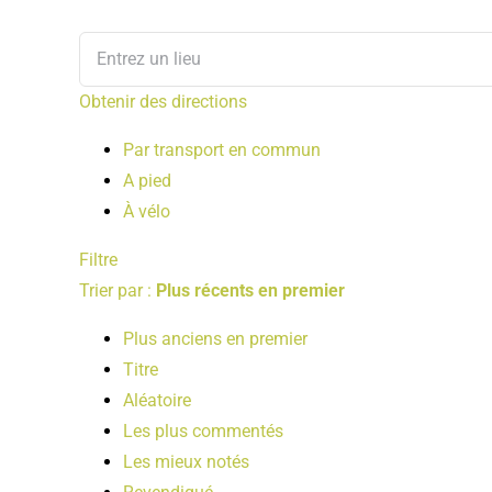
Obtenir des directions
Par transport en commun
A pied
À vélo
Filtre
Trier par :
Plus récents en premier
Plus anciens en premier
Titre
Aléatoire
Les plus commentés
Les mieux notés