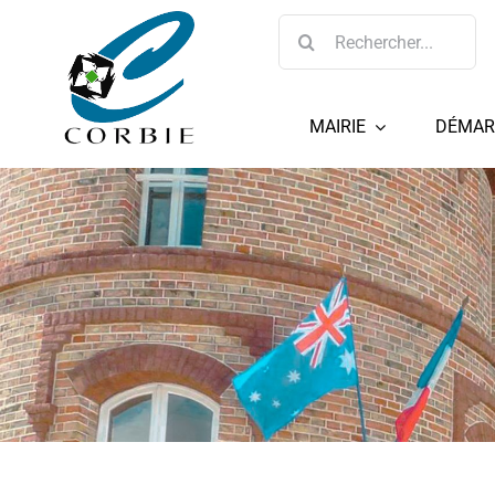
Passer
Rechercher:
au
contenu
MAIRIE
DÉMAR