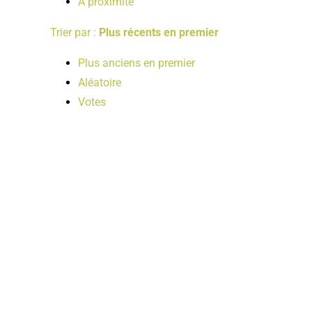
A proximité
Trier par :
Plus récents en premier
Plus anciens en premier
Aléatoire
Votes