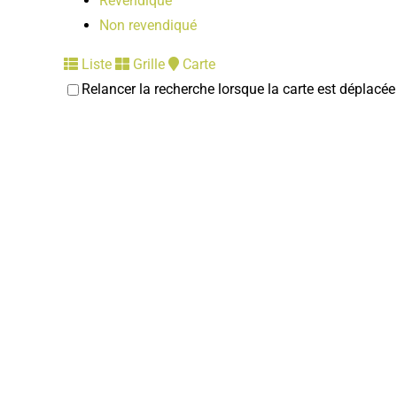
Revendiqué
Non revendiqué
Liste
Grille
Carte
Relancer la recherche lorsque la carte est déplacée