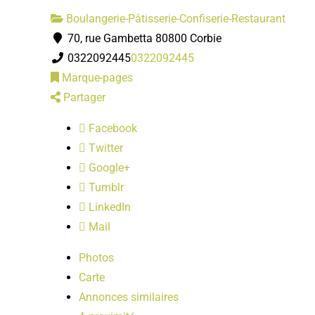
Boulangerie-Pâtisserie-Confiserie-Restaurant
70, rue Gambetta 80800 Corbie
0322092445
0322092445
Marque-pages
Partager
Facebook
Twitter
Google+
Tumblr
LinkedIn
Mail
Photos
Carte
Annonces similaires