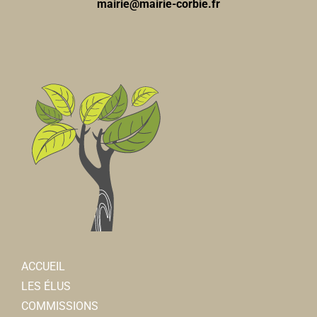
mairie@mairie-corbie.fr
ACCUEIL
LES ÉLUS
COMMISSIONS