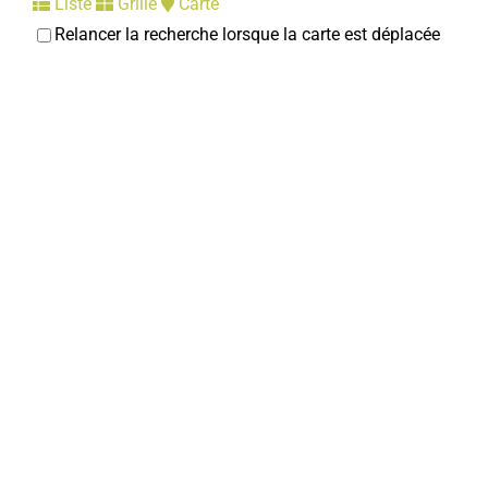
Liste
Grille
Carte
Relancer la recherche lorsque la carte est déplacée