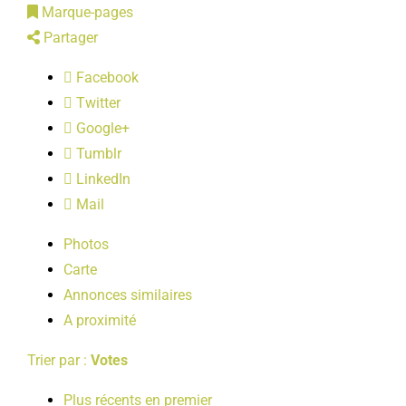
Marque-pages
LOISIRS
Partager
Facebook
PUBLICATIONS
Twitter
Google+
Tumblr
LinkedIn
Mail
Photos
Carte
Annonces similaires
A proximité
Trier par :
Votes
Plus récents en premier