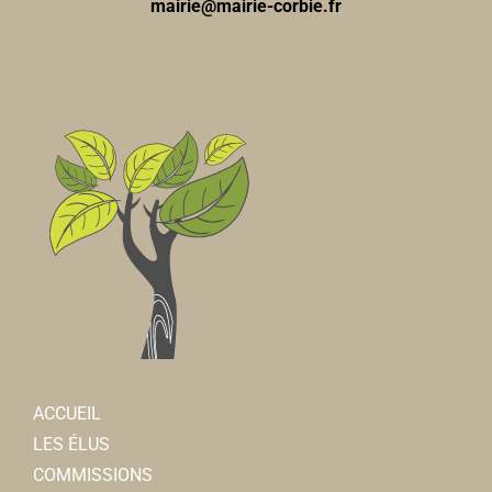
mairie@mairie-corbie.fr
ACCUEIL
LES ÉLUS
COMMISSIONS