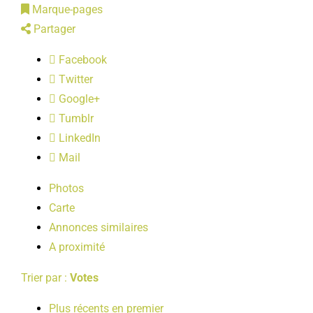
Marque-pages
LOISIRS
Partager
Facebook
PUBLICATIONS
Twitter
Google+
Tumblr
LinkedIn
Mail
Photos
Carte
Annonces similaires
A proximité
Trier par :
Votes
Plus récents en premier