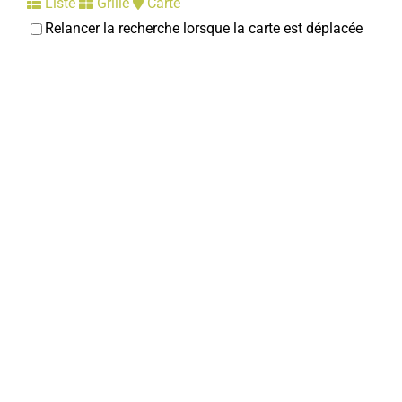
Liste
Grille
Carte
Relancer la recherche lorsque la carte est déplacée