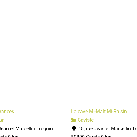
rances
La cave Mi-Malt Mi-Raisin
ur
Caviste
Jean et Marcellin Truquin
18, rue Jean et Marcellin T