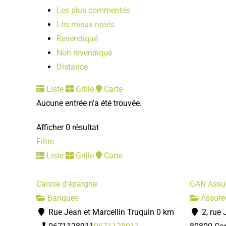
Les plus commentés
Les mieux notés
Revendiqué
Non revendiqué
Distance
Liste
Grille
Carte
Aucune entrée n’a été trouvée.
Afficher 0 résultat
Filtre
Liste
Grille
Carte
Caisse d'épargne
GAN Assu
Banques
Assure
Rue Jean et Marcellin Truquin
0 km
2, rue 