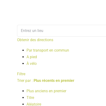
Obtenir des directions
Par transport en commun
A pied
À vélo
Filtre
Trier par :
Plus récents en premier
Plus anciens en premier
Titre
Aléatoire