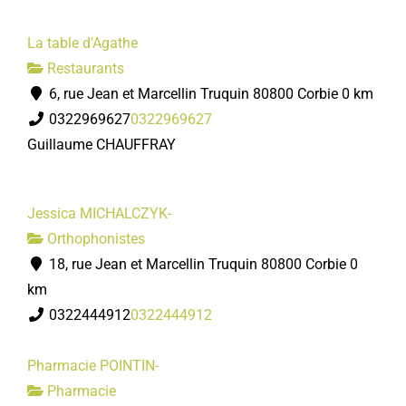
La table d'Agathe
Restaurants
6, rue Jean et Marcellin Truquin 80800 Corbie
0 km
0322969627
0322969627
Guillaume CHAUFFRAY
Jessica MICHALCZYK-
Orthophonistes
18, rue Jean et Marcellin Truquin 80800 Corbie
0
km
0322444912
0322444912
Pharmacie POINTIN-
Pharmacie