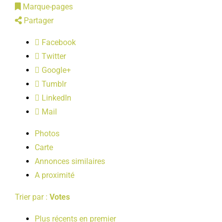
Marque-pages
LOISIRS
Partager
Facebook
PUBLICATIONS
Twitter
Google+
Tumblr
LinkedIn
Mail
Photos
Carte
Annonces similaires
A proximité
Trier par :
Votes
Plus récents en premier