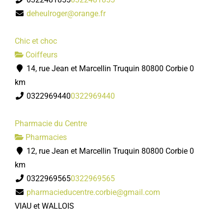
deheulroger@orange.fr
Chic et choc
Coiffeurs
14, rue Jean et Marcellin Truquin 80800 Corbie
0
km
0322969440
0322969440
Pharmacie du Centre
Pharmacies
12, rue Jean et Marcellin Truquin 80800 Corbie
0
km
0322969565
0322969565
pharmacieducentre.corbie@gmail.com
VIAU et WALLOIS