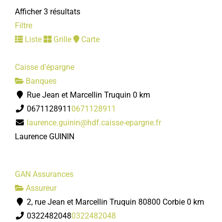
Afficher 3 résultats
Filtre
Liste
Grille
Carte
Caisse d'épargne
Banques
Rue Jean et Marcellin Truquin
0 km
0671128911
0671128911
laurence.guinin@hdf.caisse-epargne.fr
Laurence GUININ
GAN Assurances
Assureur
2, rue Jean et Marcellin Truquin 80800 Corbie
0 km
0322482048
0322482048