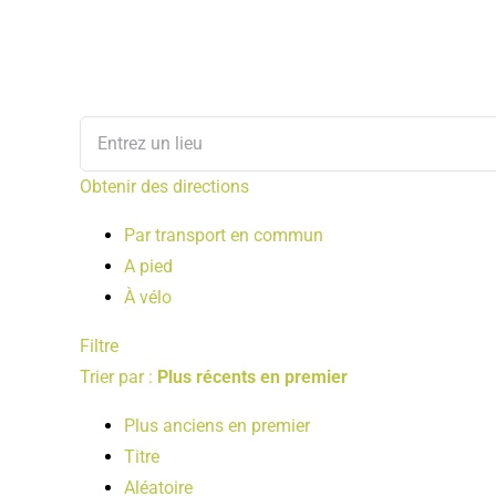
Obtenir des directions
Par transport en commun
A pied
À vélo
Filtre
Trier par :
Plus récents en premier
Plus anciens en premier
Titre
Aléatoire