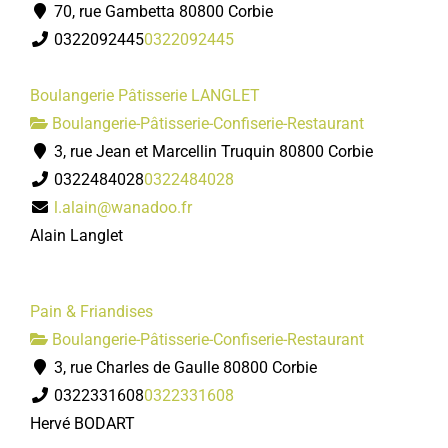
70, rue Gambetta 80800 Corbie
0322092445
0322092445
Boulangerie Pâtisserie LANGLET
Boulangerie-Pâtisserie-Confiserie-Restaurant
3, rue Jean et Marcellin Truquin 80800 Corbie
0322484028
0322484028
l.alain@wanadoo.fr
Alain Langlet
Pain & Friandises
Boulangerie-Pâtisserie-Confiserie-Restaurant
3, rue Charles de Gaulle 80800 Corbie
0322331608
0322331608
Hervé BODART