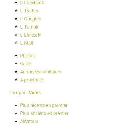
Facebook
LOISIRS
Twitter
Google+
PUBLICATIONS
Tumblr
LinkedIn
Mail
Photos
Carte
Annonces similaires
A proximité
Trier par :
Votes
Plus récents en premier
Plus anciens en premier
Aléatoire