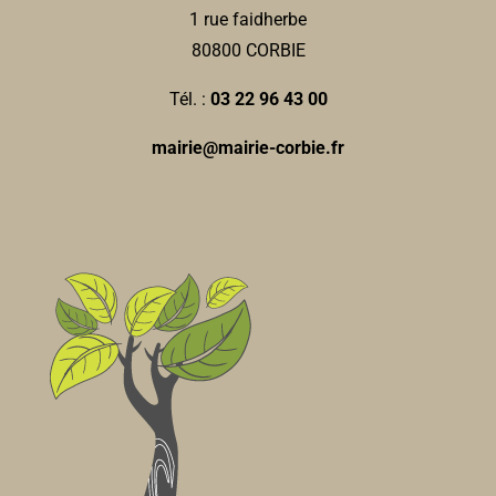
1 rue faidherbe
80800 CORBIE
Tél. :
03 22 96 43 00
mairie@mairie-corbie.fr