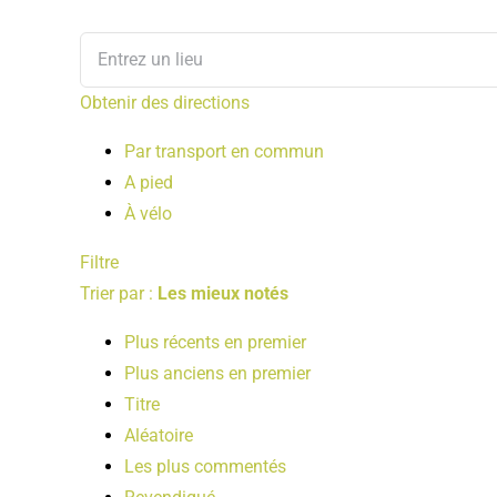
Obtenir des directions
Par transport en commun
A pied
À vélo
Filtre
Trier par :
Les mieux notés
Plus récents en premier
Plus anciens en premier
Titre
Aléatoire
Les plus commentés