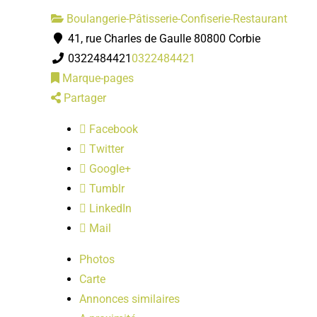
Boulangerie-Pâtisserie-Confiserie-Restaurant
41, rue Charles de Gaulle 80800 Corbie
0322484421
0322484421
Marque-pages
Partager
Facebook
Twitter
Google+
Tumblr
LinkedIn
Mail
Photos
Carte
Annonces similaires