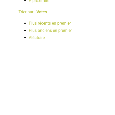
A proximité
Trier par :
Votes
Plus récents en premier
Plus anciens en premier
Aléatoire