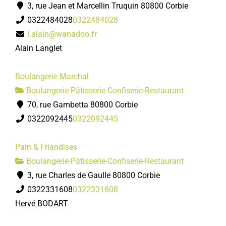
3, rue Jean et Marcellin Truquin 80800 Corbie
0322484028
0322484028
l.alain@wanadoo.fr
Alain Langlet
Boulangerie Marchal
Boulangerie-Pâtisserie-Confiserie-Restaurant
70, rue Gambetta 80800 Corbie
0322092445
0322092445
Pain & Friandises
Boulangerie-Pâtisserie-Confiserie-Restaurant
3, rue Charles de Gaulle 80800 Corbie
0322331608
0322331608
Hervé BODART