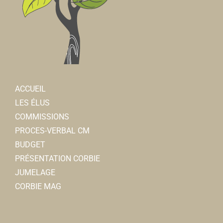
ACCUEIL
LES ÉLUS
COMMISSIONS
PROCES-VERBAL CM
BUDGET
PRÉSENTATION CORBIE
JUMELAGE
CORBIE MAG