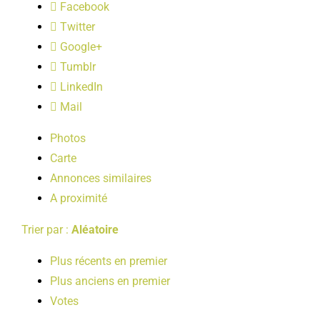
Facebook
LOISIRS
Twitter
Google+
PUBLICATIONS
Tumblr
LinkedIn
Mail
Photos
Carte
Annonces similaires
A proximité
Trier par :
Aléatoire
Plus récents en premier
Plus anciens en premier
Votes