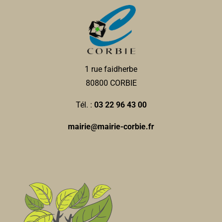
1 rue faidherbe
80800 CORBIE
Tél. :
03 22 96 43 00
mairie@mairie-corbie.fr