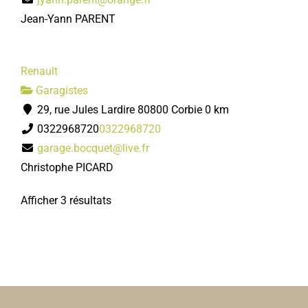
Jean-Yann PARENT
Renault
Garagistes
29, rue Jules Lardire 80800 Corbie
0 km
0322968720
0322968720
garage.bocquet@live.fr
Christophe PICARD
Afficher 3 résultats