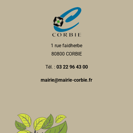
1 rue faidherbe
80800 CORBIE
Tél. :
03 22 96 43 00
mairie@mairie-corbie.fr