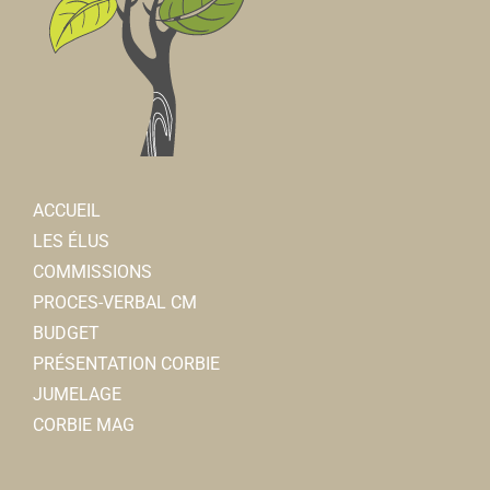
ACCUEIL
LES ÉLUS
COMMISSIONS
PROCES-VERBAL CM
BUDGET
PRÉSENTATION CORBIE
JUMELAGE
CORBIE MAG