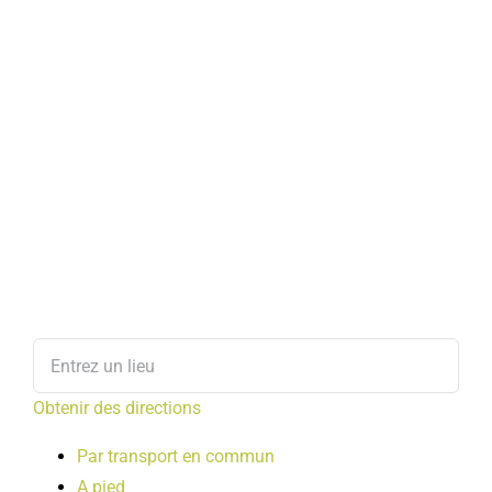
Obtenir des directions
Par transport en commun
A pied